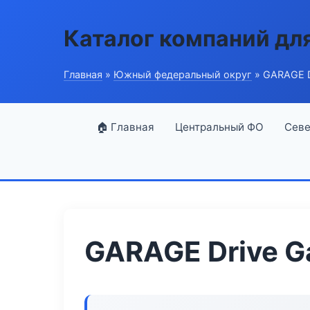
Каталог компаний дл
Главная
»
Южный федеральный округ
» GARAGE D
🏠 Главная
Центральный ФО
Севе
GARAGE Drive G