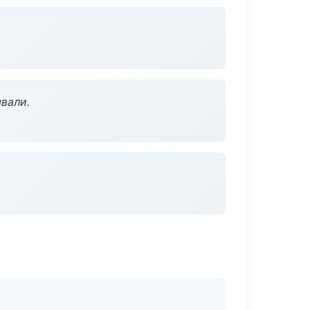
вали.