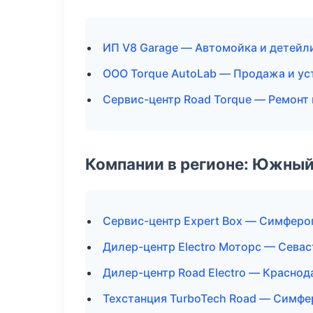
ИП V8 Garage — Автомойка и детейл
ООО Torque AutoLab — Продажа и ус
Сервис-центр Road Torque — Ремонт
Компании в регионе: Южный
Сервис-центр Expert Box — Симферо
Дилер-центр Electro Моторс — Сева
Дилер-центр Road Electro — Краснод
Техстанция TurboTech Road — Симф