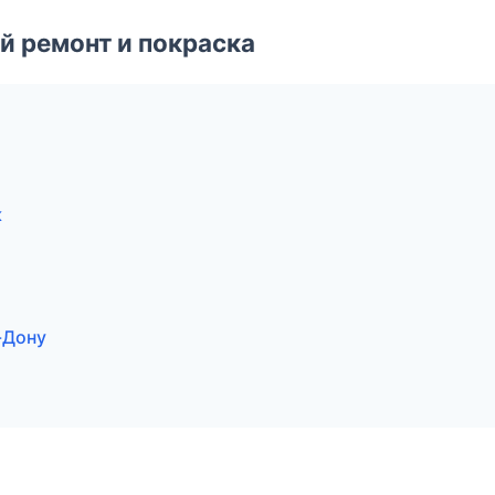
й ремонт и покраска
к
-Дону