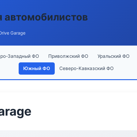
я автомобилистов
rive Garage
ро-Западный ФО
Приволжский ФО
Уральский ФО
Южный ФО
Северо-Кавказский ФО
arage