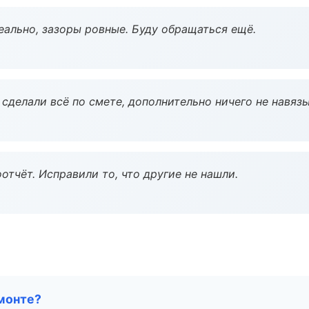
еально, зазоры ровные. Буду обращаться ещё.
сделали всё по смете, дополнительно ничего не навязы
тчёт. Исправили то, что другие не нашли.
монте?