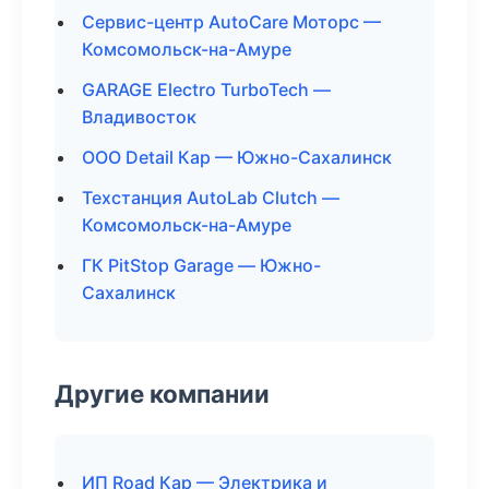
Сервис-центр AutoCare Моторс —
Комсомольск-на-Амуре
GARAGE Electro TurboTech —
Владивосток
ООО Detail Кар — Южно-Сахалинск
Техстанция AutoLab Clutch —
Комсомольск-на-Амуре
ГК PitStop Garage — Южно-
Сахалинск
Другие компании
ИП Road Кар — Электрика и