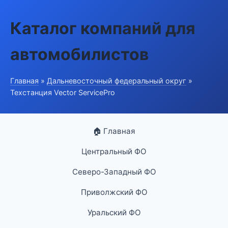
Каталог компаний для
автомобилистов
Главная
»
Дальневосточный федеральный округ
»
Техстанция Vector ServicePro
🏠 Главная
Центральный ФО
Северо-Западный ФО
Приволжский ФО
Уральский ФО