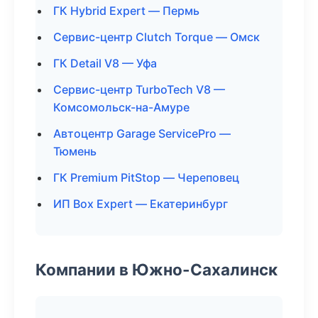
ГК Hybrid Expert — Пермь
Сервис-центр Clutch Torque — Омск
ГК Detail V8 — Уфа
Сервис-центр TurboTech V8 —
Комсомольск-на-Амуре
Автоцентр Garage ServicePro —
Тюмень
ГК Premium PitStop — Череповец
ИП Box Expert — Екатеринбург
Компании в Южно-Сахалинск