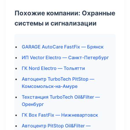
Похожие компании: Охранные
системы и сигнализации
GARAGE AutoCare FastFix — Брянск
ИП Vector Electro — Санкт-Петербург
ГК Nord Electro — Тольятти
Автоцентр TurboTech PitStop —
Комсомольск-на-Амуре
Техстанция TurboTech Oil&Filter —
Оренбург
ГК Box FastFix — Нижневартовск
Автоцентр PitStop Oil&Filter —