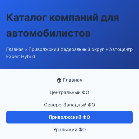
Каталог компаний для
автомобилистов
Главная
»
Приволжский федеральный округ
» Автоцентр
Expert Hybrid
🏠 Главная
Центральный ФО
Северо-Западный ФО
Приволжский ФО
Уральский ФО