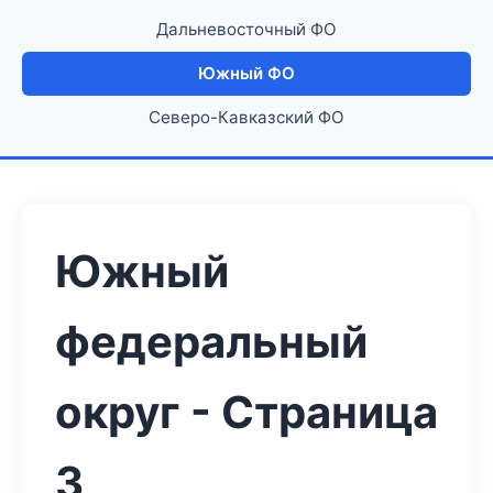
Дальневосточный ФО
Южный ФО
Северо-Кавказский ФО
Южный
федеральный
округ - Страница
3