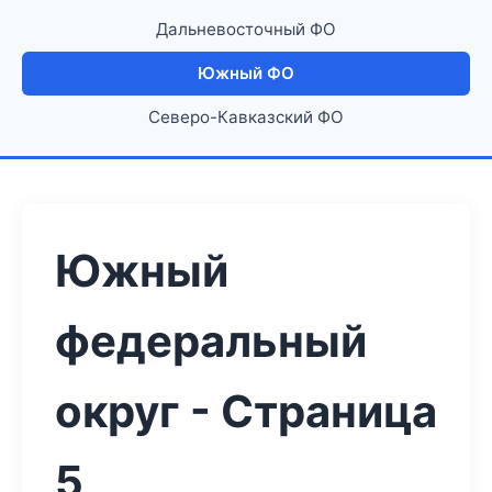
Дальневосточный ФО
Южный ФО
Северо-Кавказский ФО
Южный
федеральный
округ - Страница
5