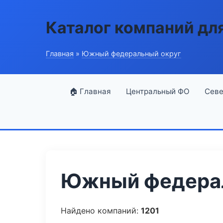
Каталог компаний дл
Главная
»
Южный федеральный округ
🏠 Главная
Центральный ФО
Севе
Южный федерал
Найдено компаний:
1201