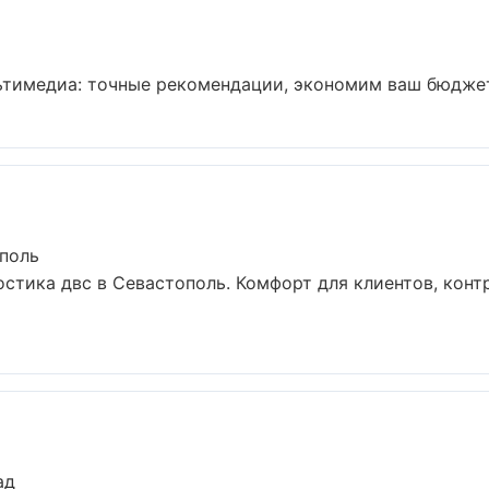
ьтимедиа: точные рекомендации, экономим ваш бюджет 
ополь
стика двс в Севастополь. Комфорт для клиентов, конт
ад