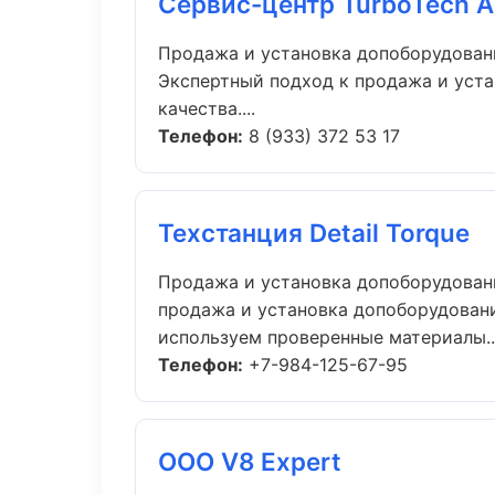
Сервис-центр TurboTech A
Продажа и установка допоборудован
Экспертный подход к продажа и уст
качества....
Телефон:
8 (933) 372 53 17
Техстанция Detail Torque
Продажа и установка допоборудован
продажа и установка допоборудовани
используем проверенные материалы..
Телефон:
+7-984-125-67-95
ООО V8 Expert