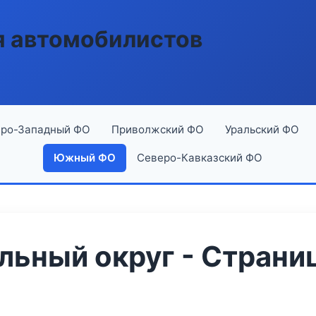
я автомобилистов
ро-Западный ФО
Приволжский ФО
Уральский ФО
Южный ФО
Северо-Кавказский ФО
ьный округ - Страниц