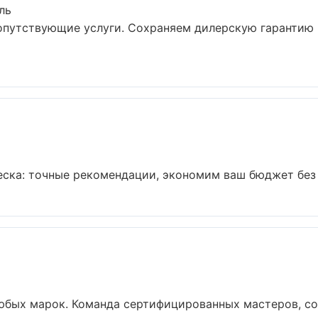
ль
сопутствующие услуги. Сохраняем дилерскую гарантию
ска: точные рекомендации, экономим ваш бюджет без у
юбых марок. Команда сертифицированных мастеров, со