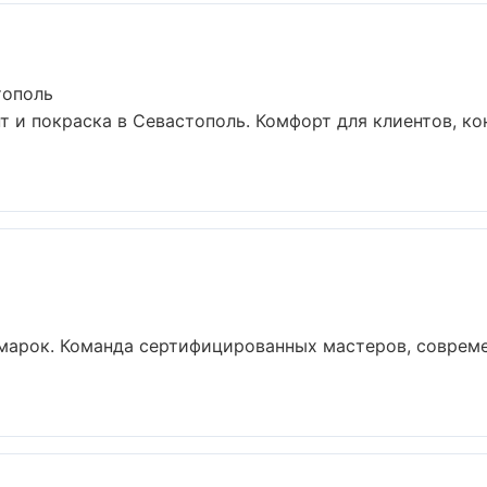
тополь
 и покраска в Севастополь. Комфорт для клиентов, ко
марок. Команда сертифицированных мастеров, совреме