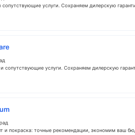
и сопутствующие услуги. Сохраняем дилерскую гарант
are
ад
 и сопутствующие услуги. Сохраняем дилерскую гаран
ium
град
т и покраска: точные рекомендации, экономим ваш бюдж