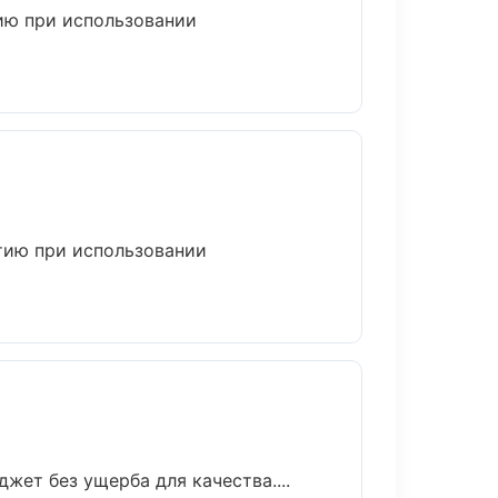
ию при использовании
тию при использовании
ет без ущерба для качества....