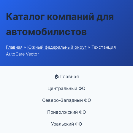
Каталог компаний для
автомобилистов
Главная
»
Южный федеральный округ
» Техстанция
AutoCare Vector
🏠 Главная
Центральный ФО
Северо-Западный ФО
Приволжский ФО
Уральский ФО