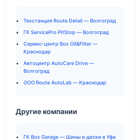
Техстанция Route Detail — Волгоград
ГК ServicePro PitStop — Волгоград
Сервис-центр Box Oil&Filter —
Краснодар
Автоцентр AutoCare Drive —
Волгоград
ООО Route AutoLab — Краснодар
Другие компании
ГК Box Garage — Шины и диски в Уфа