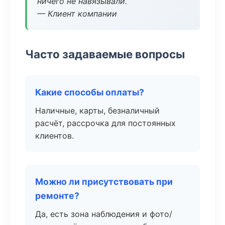
ничего не навязывали.
— Клиент компании
Часто задаваемые вопросы
Какие способы оплаты?
Наличные, карты, безналичный
расчёт, рассрочка для постоянных
клиентов.
Можно ли присутствовать при
ремонте?
Да, есть зона наблюдения и фото/