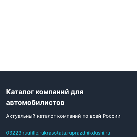
Каталог компаний для
автомобилистов
Актуальный каталог компаний по всей России
03223.ru
ufille.ru
krasotata.ru
prazdnikdushi.ru