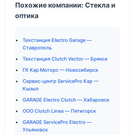
Похожие компании: Стекла и
оптика
Техстанция Electro Garage —
Ставрополь
Техстанция Clutch Vector — Брянск
ГК Кар Моторс — Новосибирск
Сервис-центр ServicePro Кар —
Кызыл
GARAGE Electro Clutch — Хабаровск
ООО Clutch Linea — Пятигорск
GARAGE ServicePro Electro —
Ульяновск