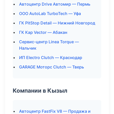
Автоцентр Drive Автомир — Пермь
ООО AutoLab TurboTech — Уфа
ГК PitStop Detail — Нижний Новгород
ГК Кар Vector — Абакан
Сервис-центр Linea Torque —
Нальчик
ИП Electro Clutch — Краснодар
GARAGE Моторс Clutch — Тверь
Компании в Кызыл
Автоцентр FastFix V8 — Продажа и