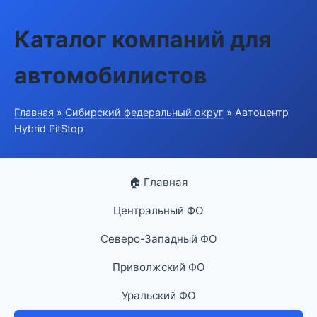
Каталог компаний для
автомобилистов
Главная
»
Сибирский федеральный округ
» Автоцентр
Hybrid PitStop
🏠 Главная
Центральный ФО
Северо-Западный ФО
Приволжский ФО
Уральский ФО