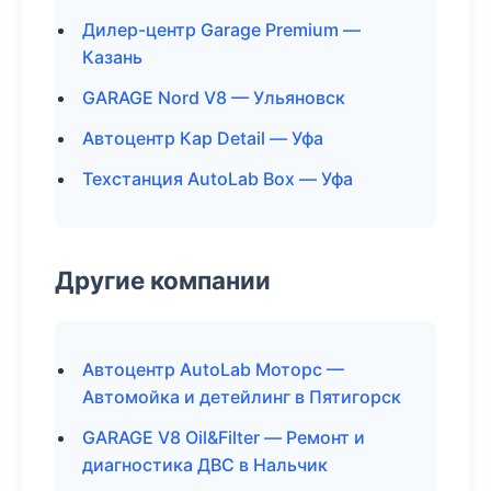
Дилер-центр Garage Premium —
Казань
GARAGE Nord V8 — Ульяновск
Автоцентр Кар Detail — Уфа
Техстанция AutoLab Box — Уфа
Другие компании
Автоцентр AutoLab Моторс —
Автомойка и детейлинг в Пятигорск
GARAGE V8 Oil&Filter — Ремонт и
диагностика ДВС в Нальчик