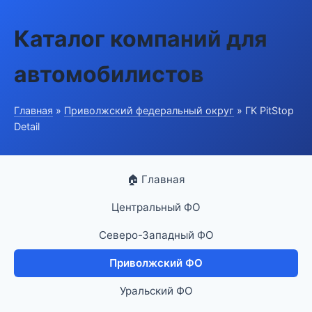
Каталог компаний для
автомобилистов
Главная
»
Приволжский федеральный округ
» ГК PitStop
Detail
🏠 Главная
Центральный ФО
Северо-Западный ФО
Приволжский ФО
Уральский ФО