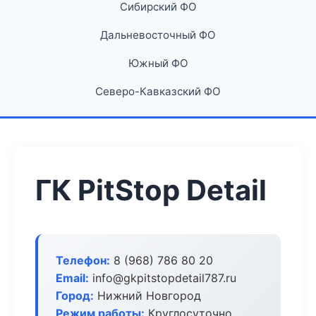
Сибирский ФО
Дальневосточный ФО
Южный ФО
Северо-Кавказский ФО
ГК PitStop Detail
Телефон:
8 (968) 786 80 20
Email:
info@gkpitstopdetail787.ru
Город:
Нижний Новгород
Режим работы:
Круглосуточно