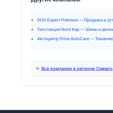
ООО Expert Premium — Продажа и ус
Техстанция Nord Кар — Шины и диски
Автоцентр Drive AutoCare — Техниче
←
Все компании в регионе Северо