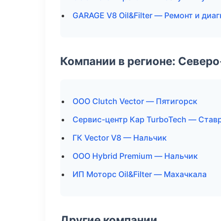
GARAGE V8 Oil&Filter — Ремонт и диа
Компании в регионе: Север
ООО Clutch Vector — Пятигорск
Сервис-центр Кар TurboTech — Став
ГК Vector V8 — Нальчик
ООО Hybrid Premium — Нальчик
ИП Моторс Oil&Filter — Махачкала
Другие компании