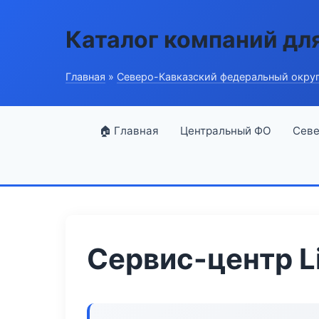
Каталог компаний дл
Главная
»
Северо-Кавказский федеральный окру
🏠 Главная
Центральный ФО
Севе
Сервис-центр L