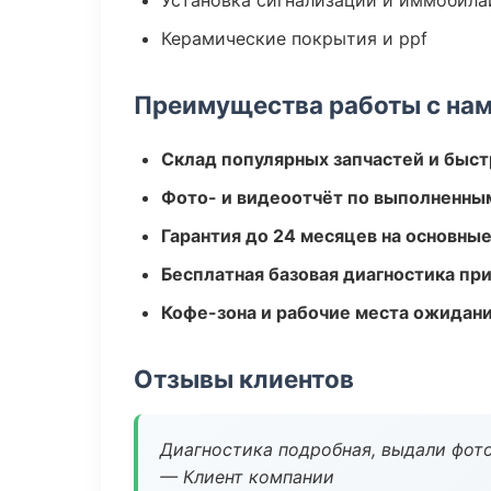
Установка сигнализаций и иммобила
Керамические покрытия и ppf
Преимущества работы с на
Склад популярных запчастей и быст
Фото- и видеоотчёт по выполненны
Гарантия до 24 месяцев на основны
Бесплатная базовая диагностика пр
Кофе-зона и рабочие места ожидания
Отзывы клиентов
Диагностика подробная, выдали фотоо
— Клиент компании