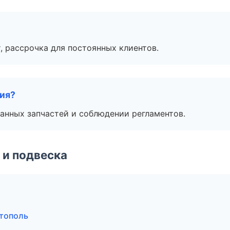
, рассрочка для постоянных клиентов.
тия?
анных запчастей и соблюдении регламентов.
 и подвеска
стополь