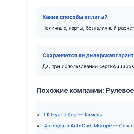
Какие способы оплаты?
Наличные, карты, безналичный расчёт
Сохраняется ли дилерская гаран
Да, при использовании сертифициров
Похожие компании: Рулевое
ГК Hybrid Кар — Тюмень
Автоцентр AutoCare Моторс — Сева