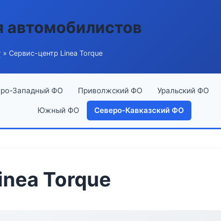
я автомобилистов
г
» Сервис-центр Linea Torque
ро-Западный ФО
Приволжский ФО
Уральский ФО
Южный ФО
Северо-Кавказский ФО
inea Torque