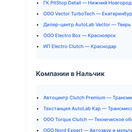
ГК PitStop Detail — Нижний Новгород
ООО Vector TurboTech — Екатеринбур
Дилер-центр AutoLab Vector — Тверь
ООО Electro Box — Красноярск
ИП Electro Clutch — Краснодар
Компании в Нальчик
Автоцентр Clutch Premium — Трансми
Техстанция AutoLab Кар — Трансмис
ООО Torque Clutch — Техническое о
ООО Nord Expert — Автозвук и муль