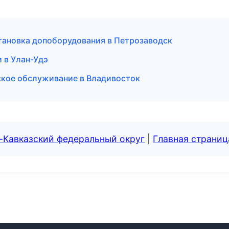
тановка допоборудования в Петрозаводск
 в Улан-Удэ
ское обслуживание в Владивосток
-Кавказский федеральный округ
|
Главная страниц