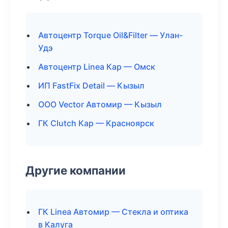
Автоцентр Torque Oil&Filter — Улан-
Удэ
Автоцентр Linea Кар — Омск
ИП FastFix Detail — Кызыл
ООО Vector Автомир — Кызыл
ГК Clutch Кар — Красноярск
Другие компании
ГК Linea Автомир — Стекла и оптика
в Калуга