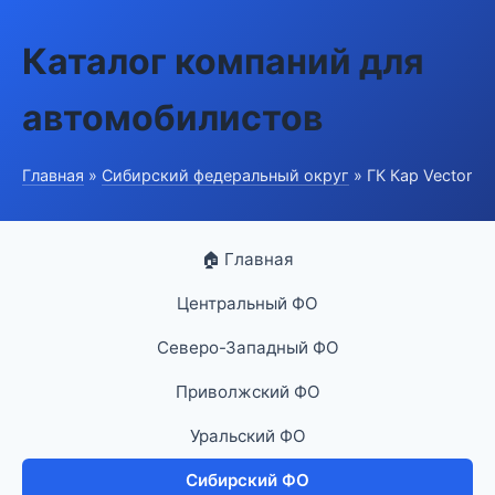
Каталог компаний для
автомобилистов
Главная
»
Сибирский федеральный округ
» ГК Кар Vector
🏠 Главная
Центральный ФО
Северо-Западный ФО
Приволжский ФО
Уральский ФО
Сибирский ФО