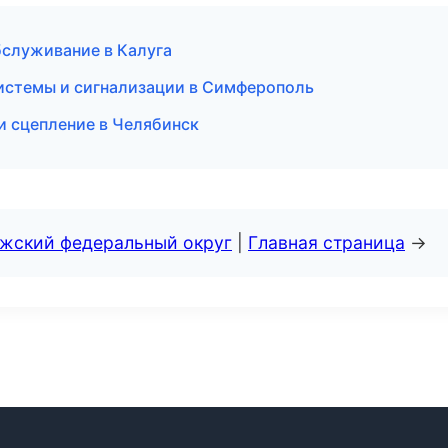
бслуживание в Калуга
системы и сигнализации в Симферополь
и сцепление в Челябинск
лжский федеральный округ
|
Главная страница
→