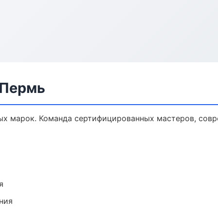
 Пермь
ых марок. Команда сертифицированных мастеров, совр
я
ния