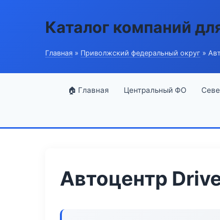
Каталог компаний дл
Главная
»
Приволжский федеральный округ
» Авт
🏠 Главная
Центральный ФО
Севе
Автоцентр Driv