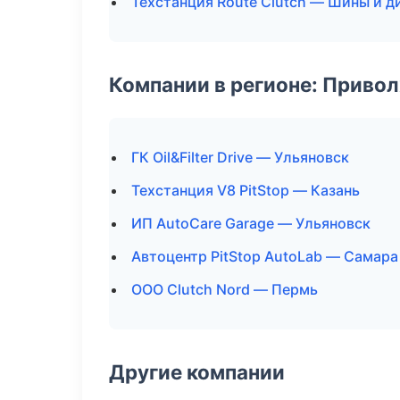
Техстанция Route Clutch — Шины и д
Компании в регионе: Приво
ГК Oil&Filter Drive — Ульяновск
Техстанция V8 PitStop — Казань
ИП AutoCare Garage — Ульяновск
Автоцентр PitStop AutoLab — Самара
ООО Clutch Nord — Пермь
Другие компании