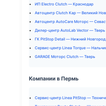
ИП Electro Clutch — Краснодар
Автоцентр Clutch Кар — Великий Но
Автоцентр AutoCare Моторс — Сева
Дилер-центр AutoLab Vector — Тверь
ГК PitStop Detail — Нижний Новгород
Сервис-центр Linea Torque — Нальчи
GARAGE Моторс Clutch — Тверь
Компании в Пермь
Сервис-центр Linea PitStop — Техни