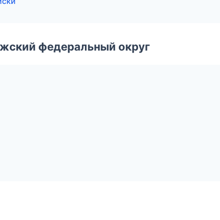
иски
лжский федеральный округ