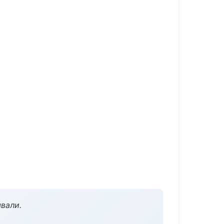
вали.