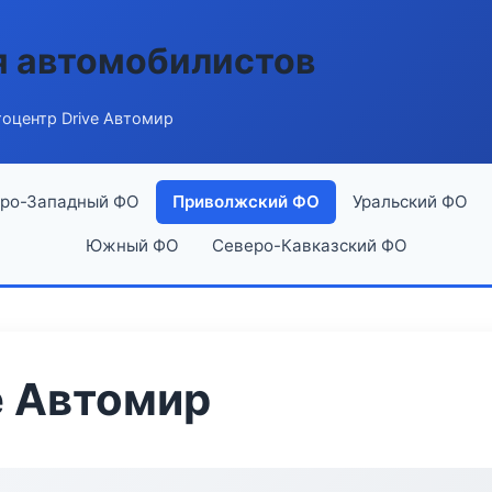
я автомобилистов
оцентр Drive Автомир
ро-Западный ФО
Приволжский ФО
Уральский ФО
Южный ФО
Северо-Кавказский ФО
e Автомир