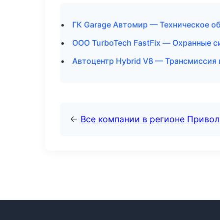
ГК Garage Автомир — Техническое о
ООО TurboTech FastFix — Охранные 
Автоцентр Hybrid V8 — Трансмиссия 
←
Все компании в регионе Приво