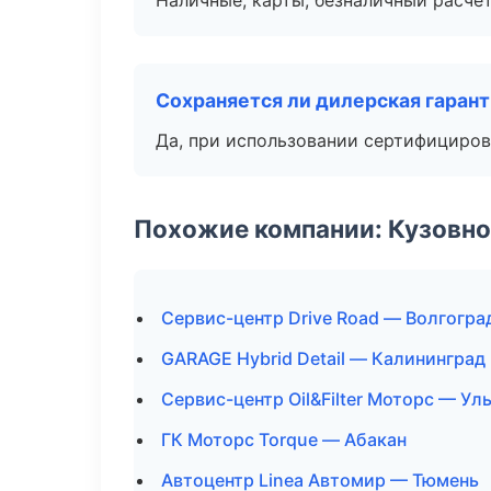
Наличные, карты, безналичный расчёт
Сохраняется ли дилерская гаран
Да, при использовании сертифициров
Похожие компании: Кузовно
Сервис-центр Drive Road — Волгогра
GARAGE Hybrid Detail — Калининград
Сервис-центр Oil&Filter Моторс — Ул
ГК Моторс Torque — Абакан
Автоцентр Linea Автомир — Тюмень