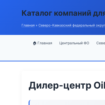
Каталог компаний дл
Главная
»
Северо-Кавказский федеральный окру
🏠 Главная
Центральный ФО
Севе
Дилер-центр Oil&