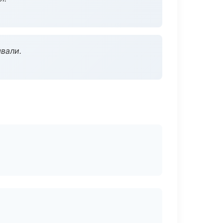
вали.