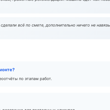
сделали всё по смете, дополнительно ничего не навязы
монте?
еоотчёты по этапам работ.