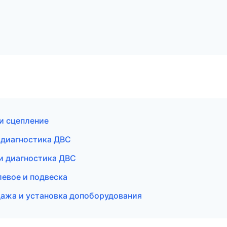
и сцепление
 диагностика ДВС
и диагностика ДВС
левое и подвеска
дажа и установка допоборудования