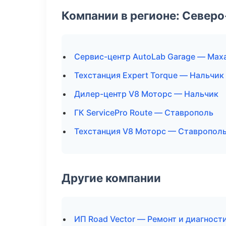
Компании в регионе: Север
Сервис-центр AutoLab Garage — Мах
Техстанция Expert Torque — Нальчик
Дилер-центр V8 Моторс — Нальчик
ГК ServicePro Route — Ставрополь
Техстанция V8 Моторс — Ставропол
Другие компании
ИП Road Vector — Ремонт и диагност