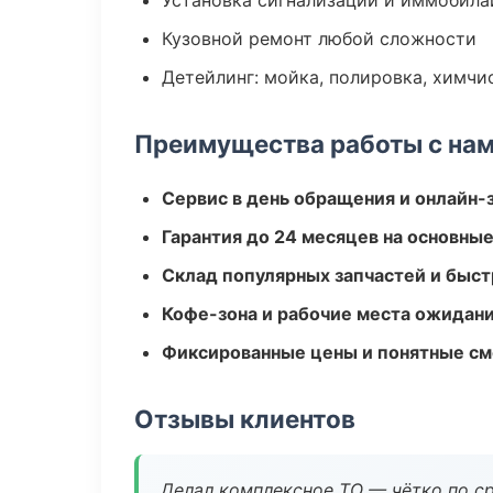
Установка сигнализаций и иммобила
Кузовной ремонт любой сложности
Детейлинг: мойка, полировка, химчи
Преимущества работы с на
Сервис в день обращения и онлайн-
Гарантия до 24 месяцев на основны
Склад популярных запчастей и быст
Кофе-зона и рабочие места ожидания
Фиксированные цены и понятные с
Отзывы клиентов
Делал комплексное ТО — чётко по ср