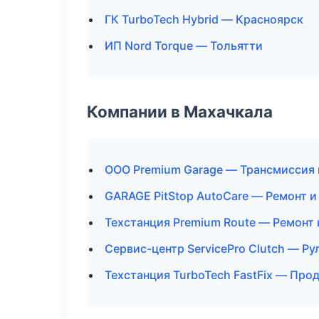
ГК TurboTech Hybrid — Красноярск
ИП Nord Torque — Тольятти
Компании в Махачкала
ООО Premium Garage — Трансмиссия 
GARAGE PitStop AutoCare — Ремонт и
Техстанция Premium Route — Ремонт 
Сервис-центр ServicePro Clutch — Ру
Техстанция TurboTech FastFix — Про