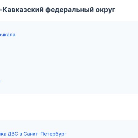
о-Кавказский федеральный округ
ачкала
ь
ика ДВС в Санкт-Петербург