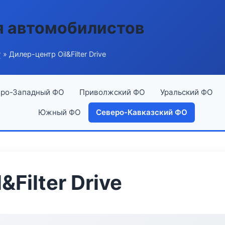
я автомобилистов
г
» Дилер-центр Oil&Filter Drive
ро-Западный ФО
Приволжский ФО
Уральский ФО
Южный ФО
Северо-Кавказский ФО
Filter Drive