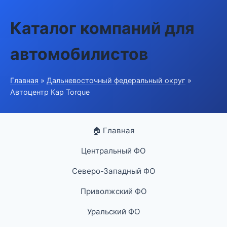
Каталог компаний для
автомобилистов
Главная
»
Дальневосточный федеральный округ
»
Автоцентр Кар Torque
🏠 Главная
Центральный ФО
Северо-Западный ФО
Приволжский ФО
Уральский ФО