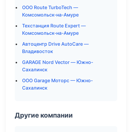
ООО Route TurboTech —
Комсомольск-на-Амуре
Техстанция Route Expert —
Комсомольск-на-Амуре
Автоцентр Drive AutoCare —
Владивосток
GARAGE Nord Vector — Южно-
Сахалинск
ООО Garage Моторс — Южно-
Сахалинск
Другие компании