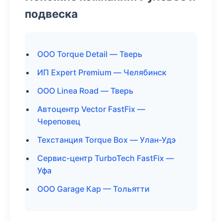
подвеска
ООО Torque Detail — Тверь
ИП Expert Premium — Челябинск
ООО Linea Road — Тверь
Автоцентр Vector FastFix —
Череповец
Техстанция Torque Box — Улан-Удэ
Сервис-центр TurboTech FastFix —
Уфа
ООО Garage Кар — Тольятти