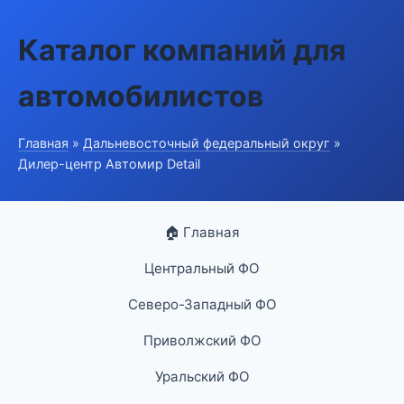
Каталог компаний для
автомобилистов
Главная
»
Дальневосточный федеральный округ
»
Дилер-центр Автомир Detail
🏠 Главная
Центральный ФО
Северо-Западный ФО
Приволжский ФО
Уральский ФО