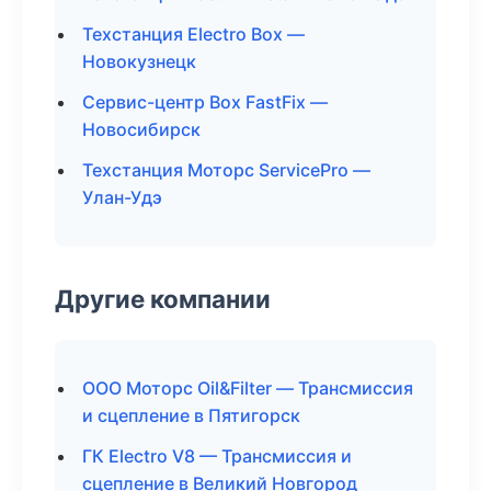
Техстанция Electro Box —
Новокузнецк
Сервис-центр Box FastFix —
Новосибирск
Техстанция Моторс ServicePro —
Улан-Удэ
Другие компании
ООО Моторс Oil&Filter — Трансмиссия
и сцепление в Пятигорск
ГК Electro V8 — Трансмиссия и
сцепление в Великий Новгород