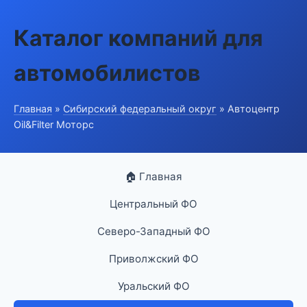
Каталог компаний для
автомобилистов
Главная
»
Сибирский федеральный округ
» Автоцентр
Oil&Filter Моторс
🏠 Главная
Центральный ФО
Северо-Западный ФО
Приволжский ФО
Уральский ФО