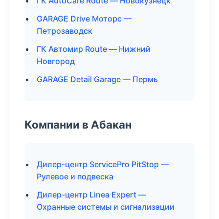
ГК AutoCare Route — Новокузнецк
GARAGE Drive Моторс —
Петрозаводск
ГК Автомир Route — Нижний
Новгород
GARAGE Detail Garage — Пермь
Компании в Абакан
Дилер-центр ServicePro PitStop —
Рулевое и подвеска
Дилер-центр Linea Expert —
Охранные системы и сигнализации