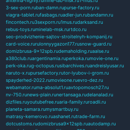
antenna-highly.ru
mine-lab-msk.ru
1-mus.ru
3-sex-porn.ru
ban-damn.ru
purse-factory.ru
viagra-tablet.ru
fasbags.ru
adler-jun.ru
bandamn.ru
fincontech.ru
3sexporn.ru
1mus.ru
darksand.ru
rebus-toys.ru
minelab-msk.ru
rtdco.ru
seo-prodvizhenie-sajtov-stroitelnyh-kompanij.ru
card-voice.ru
rulonnyygazon177.ru
snow-guard.ru
domizbrusa-9x12spb.ru
demaholding.ru
aalse.ru
a380club.ru
argentinamia.ru
perkoka.ru
movie-one.ru
perk-oka.ru
g-octopus.ru
sibarchives.ru
andreislyusar.ru
naruto-x.ru
pursefactory.ru
tor-lyubov-i-grom.ru
spayderhed-2022.ru
movieone.ru
evro-dez.ru
webamator.ru
ma-absolut1.ru
avtopomosch27.ru
nv-750.ru
news-plain.ru
nertansaga.ru
delanalad.ru
dizfiles.ru
youtubefree.ru
aria-family.ru
roadli.ru
planeta-samara.ru
mysmartbuy.ru
matrasy-kemerovo.ru
ashanet.ru
trade-farm.ru
dotcustoms.ru
domizbrusa9x12spb.ru
autodamp.ru