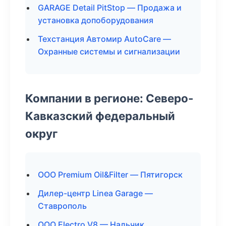
GARAGE Detail PitStop — Продажа и
установка допоборудования
Техстанция Автомир AutoCare —
Охранные системы и сигнализации
Компании в регионе: Северо-
Кавказский федеральный
округ
ООО Premium Oil&Filter — Пятигорск
Дилер-центр Linea Garage —
Ставрополь
ООО Electro V8 — Нальчик