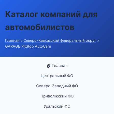
Каталог компаний для
автомобилистов
Главная
»
Северо-Кавказский федеральный округ
»
GARAGE PitStop AutoCare
🏠 Главная
Центральный ФО
Северо-Западный ФО
Приволжский ФО
Уральский ФО