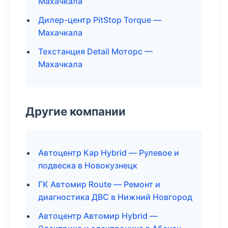
Махачкала
Дилер-центр PitStop Torque —
Махачкала
Техстанция Detail Моторс —
Махачкала
Другие компании
Автоцентр Кар Hybrid — Рулевое и
подвеска в Новокузнецк
ГК Автомир Route — Ремонт и
диагностика ДВС в Нижний Новгород
Автоцентр Автомир Hybrid —