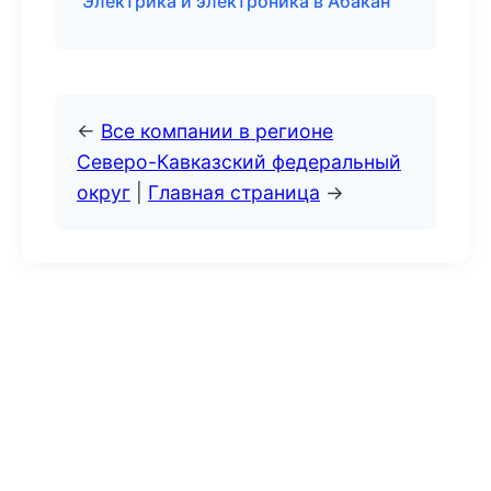
Электрика и электроника в Абакан
←
Все компании в регионе
Северо-Кавказский федеральный
округ
|
Главная страница
→