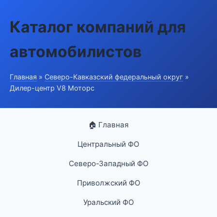
Каталог компаний для
автомобилистов
Главная
»
Северо-Кавказский федеральный округ
»
Дилер-центр V8 Моторс
🏠 Главная
Центральный ФО
Северо-Западный ФО
Приволжский ФО
Уральский ФО