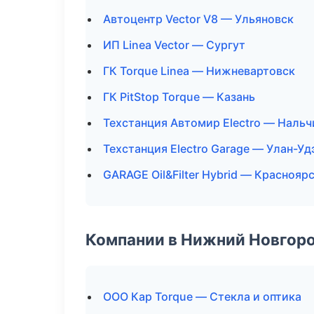
Автоцентр Vector V8 — Ульяновск
ИП Linea Vector — Сургут
ГК Torque Linea — Нижневартовск
ГК PitStop Torque — Казань
Техстанция Автомир Electro — Нальч
Техстанция Electro Garage — Улан-Уд
GARAGE Oil&Filter Hybrid — Краснояр
Компании в Нижний Новгор
ООО Кар Torque — Стекла и оптика