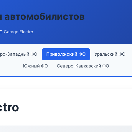
я автомобилистов
 Garage Electro
ро-Западный ФО
Приволжский ФО
Уральский ФО
Южный ФО
Северо-Кавказский ФО
tro