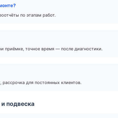
монте?
еоотчёты по этапам работ.
и приёмке, точное время — после диагностики.
, рассрочка для постоянных клиентов.
 и подвеска