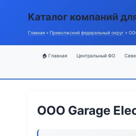
Каталог компаний дл
Главная
»
Приволжский федеральный округ
» ООО
🏠 Главная
Центральный ФО
Севе
ООО Garage Elec