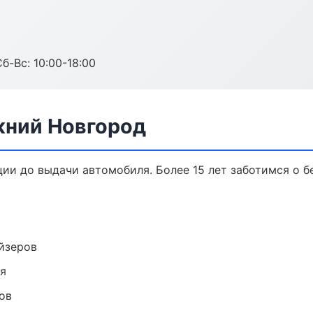
б-Вс: 10:00-18:00
жний Новгород
ции до выдачи автомобиля. Более 15 лет заботимся о б
йзеров
ия
ов