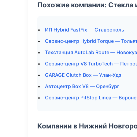
Похожие компании: Стекла 
ИП Hybrid FastFix — Ставрополь
Сервис-центр Hybrid Torque — Толья
Техстанция AutoLab Route — Новоку
Сервис-центр V8 TurboTech — Петро
GARAGE Clutch Box — Улан-Удэ
Автоцентр Box V8 — Оренбург
Сервис-центр PitStop Linea — Ворон
Компании в Нижний Новгор