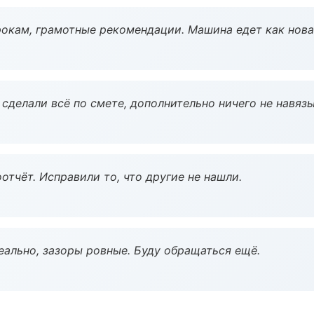
окам, грамотные рекомендации. Машина едет как нова
сделали всё по смете, дополнительно ничего не навязы
тчёт. Исправили то, что другие не нашли.
еально, зазоры ровные. Буду обращаться ещё.