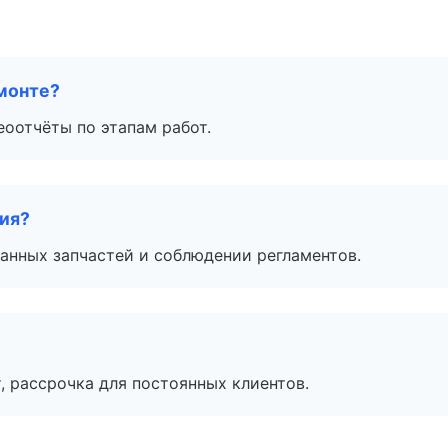
монте?
еоотчёты по этапам работ.
тия?
анных запчастей и соблюдении регламентов.
, рассрочка для постоянных клиентов.