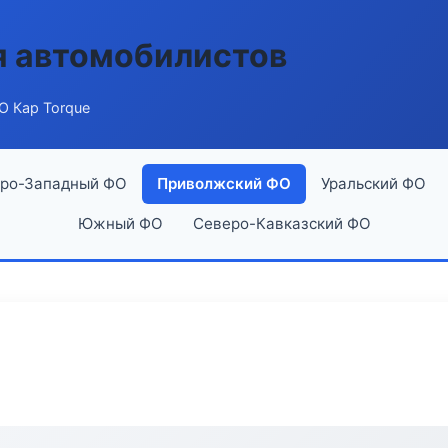
я автомобилистов
О Кар Torque
ро-Западный ФО
Приволжский ФО
Уральский ФО
Южный ФО
Северо-Кавказский ФО