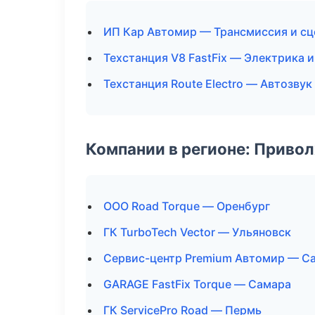
ИП Кар Автомир — Трансмиссия и сц
Техстанция V8 FastFix — Электрика 
Техстанция Route Electro — Автозву
Компании в регионе: Приво
ООО Road Torque — Оренбург
ГК TurboTech Vector — Ульяновск
Сервис-центр Premium Автомир — С
GARAGE FastFix Torque — Самара
ГК ServicePro Road — Пермь