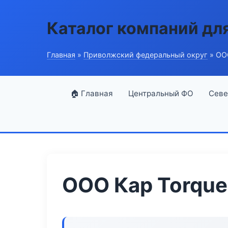
Каталог компаний дл
Главная
»
Приволжский федеральный округ
» ОО
🏠 Главная
Центральный ФО
Севе
ООО Кар Torque