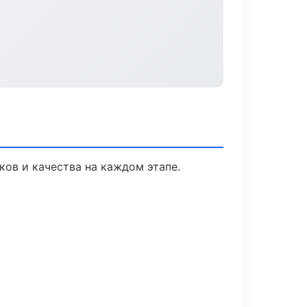
ков и качества на каждом этапе.