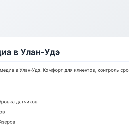
иа в Улан-Удэ
едиа в Улан-Удэ. Комфорт для клиентов, контроль сро
ибровка датчиков
ов
йзеров