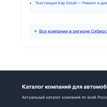
Техстанция Кар Detail — Ремонт и ди
←
Все компании в регионе Сибир
Каталог компаний для автомо
Актуальный каталог компаний по всей Рос