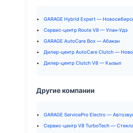
GARAGE Hybrid Expert — Новосибирс
Сервис-центр Route V8 — Улан-Удэ
GARAGE AutoCare Box — Абакан
Дилер-центр AutoCare Clutch — Нов
Дилер-центр Clutch V8 — Кызыл
Другие компании
GARAGE ServicePro Electro — Автозв
Сервис-центр V8 TurboTech — Стекла