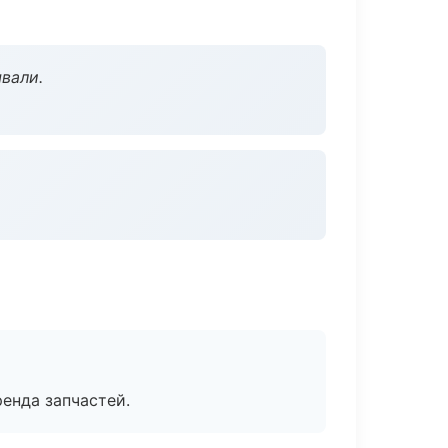
вали.
енда запчастей.