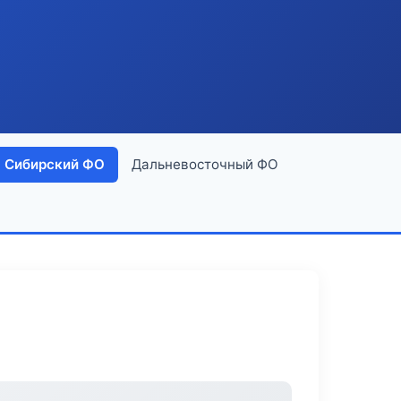
Сибирский ФО
Дальневосточный ФО