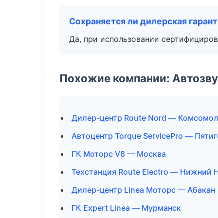
Сохраняется ли дилерская гаран
Да, при использовании сертифициров
Похожие компании: Автозву
Дилер-центр Route Nord — Комсомо
Автоцентр Torque ServicePro — Пяти
ГК Моторс V8 — Москва
Техстанция Route Electro — Нижний 
Дилер-центр Linea Моторс — Абакан
ГК Expert Linea — Мурманск