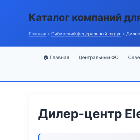
Каталог компаний дл
Главная
»
Сибирский федеральный округ
» Дилер-
🏠 Главная
Центральный ФО
Севе
Дилер-центр Ele