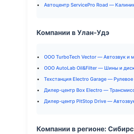
Автоцентр ServicePro Road — Калини
Компании в Улан-Удэ
ООО TurboTech Vector — Автозвук и 
ООО AutoLab Oil&Filter — Шины и дис
Техстанция Electro Garage — Рулевое
Дилер-центр Box Electro — Трансмис
Дилер-центр PitStop Drive — Автозв
Компании в регионе: Сибир