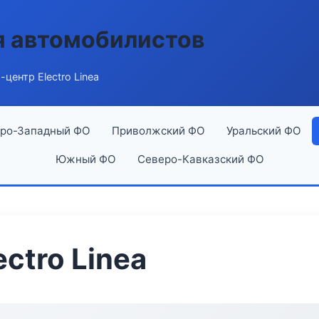
я автомобилистов
центр Electro Linea
ро-Западный ФО
Приволжский ФО
Уральский ФО
Южный ФО
Северо-Кавказский ФО
ctro Linea