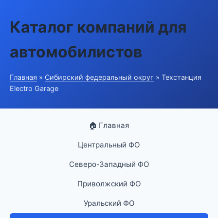
Каталог компаний для
автомобилистов
Главная
»
Сибирский федеральный округ
» Техстанция
Electro Garage
🏠 Главная
Центральный ФО
Северо-Западный ФО
Приволжский ФО
Уральский ФО