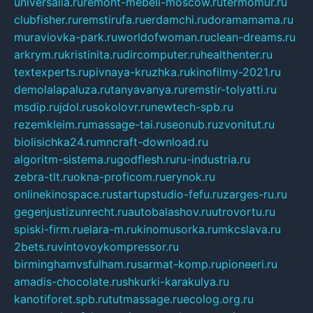
universalia.ru
remont-mebeli-moscow.ru
termomur.ru
clubfisher.ru
remstirufa.ru
erdamchi.ru
doramamama.ru
muraviovka-park.ru
worldofwoman.ru
clean-dreams.ru
arkrym.ru
kristinita.ru
dircomputer.ru
healthenter.ru
textexperts.ru
pivnaya-kruzhka.ru
kinofilmy-2021.ru
demolalapaluza.ru
tanyavanya.ru
remstir-tolyatti.ru
msdip.ru
jdol.ru
sokolovr.ru
newtech-spb.ru
rezemkleim.ru
massage-tai.ru
seonub.ru
zvonitut.ru
biolisichka24.ru
mncraft-download.ru
algoritm-sistema.ru
godflesh.ru
ru-industria.ru
zebra-tlt.ru
okna-proficom.ru
erynok.ru
onlinekinospace.ru
startupstudio-fefu.ru
zarges-ru.ru
gegenjustizunrecht.ru
autobalashov.ru
utrovortu.ru
spiski-firm.ru
elara-m.ru
kinomusorka.ru
mkcslava.ru
2bets.ru
vintovoykompressor.ru
birminghamvsfulham.ru
sarmat-komp.ru
pioneeri.ru
amadis-chocolate.ru
shkurki-karakulya.ru
kanotiforet.spb.ru
tutmassage.ru
ecolog.org.ru