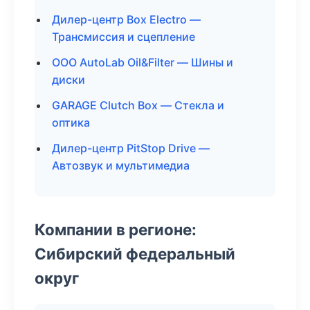
Дилер-центр Box Electro —
Трансмиссия и сцепление
ООО AutoLab Oil&Filter — Шины и
диски
GARAGE Clutch Box — Стекла и
оптика
Дилер-центр PitStop Drive —
Автозвук и мультимедиа
Компании в регионе:
Сибирский федеральный
округ