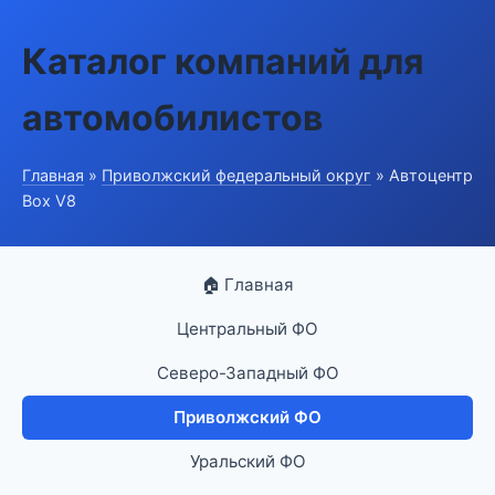
Каталог компаний для
автомобилистов
Главная
»
Приволжский федеральный округ
» Автоцентр
Box V8
🏠 Главная
Центральный ФО
Северо-Западный ФО
Приволжский ФО
Уральский ФО