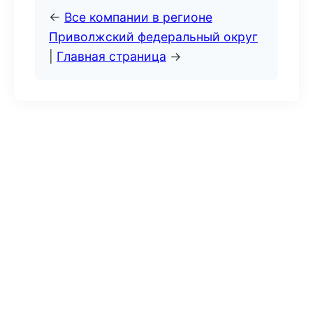
←
Все компании в регионе
Приволжский федеральный округ
|
Главная страница
→