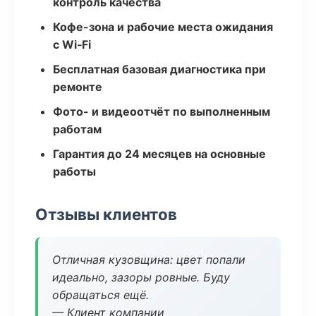
контроль качества
Кофе-зона и рабочие места ожидания
с Wi‑Fi
Бесплатная базовая диагностика при
ремонте
Фото- и видеоотчёт по выполненным
работам
Гарантия до 24 месяцев на основные
работы
Отзывы клиентов
Отличная кузовщина: цвет попали
идеально, зазоры ровные. Буду
обращаться ещё.
— Клиент компании