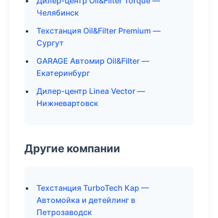
Дилер-центр Oil&Filter Torque —
Челябинск
Техстанция Oil&Filter Premium —
Сургут
GARAGE Автомир Oil&Filter —
Екатеринбург
Дилер-центр Linea Vector —
Нижневартовск
Другие компании
Техстанция TurboTech Кар —
Автомойка и детейлинг в
Петрозаводск