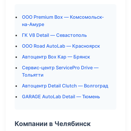
ООО Premium Box — Комсомольск-
на-Амуре
ГК V8 Detail — Севастополь
ООО Road AutoLab — Красноярск
Автоцентр Box Кар — Брянск
Сервис-центр ServicePro Drive —
Тольятти
Автоцентр Detail Clutch — Волгоград
GARAGE AutoLab Detail — Тюмень
Компании в Челябинск