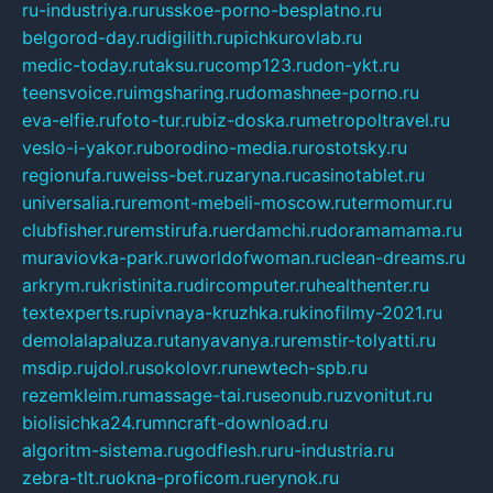
ru-industriya.ru
russkoe-porno-besplatno.ru
belgorod-day.ru
digilith.ru
pichkurovlab.ru
medic-today.ru
taksu.ru
comp123.ru
don-ykt.ru
teensvoice.ru
imgsharing.ru
domashnee-porno.ru
eva-elfie.ru
foto-tur.ru
biz-doska.ru
metropoltravel.ru
veslo-i-yakor.ru
borodino-media.ru
rostotsky.ru
regionufa.ru
weiss-bet.ru
zaryna.ru
casinotablet.ru
universalia.ru
remont-mebeli-moscow.ru
termomur.ru
clubfisher.ru
remstirufa.ru
erdamchi.ru
doramamama.ru
muraviovka-park.ru
worldofwoman.ru
clean-dreams.ru
arkrym.ru
kristinita.ru
dircomputer.ru
healthenter.ru
textexperts.ru
pivnaya-kruzhka.ru
kinofilmy-2021.ru
demolalapaluza.ru
tanyavanya.ru
remstir-tolyatti.ru
msdip.ru
jdol.ru
sokolovr.ru
newtech-spb.ru
rezemkleim.ru
massage-tai.ru
seonub.ru
zvonitut.ru
biolisichka24.ru
mncraft-download.ru
algoritm-sistema.ru
godflesh.ru
ru-industria.ru
zebra-tlt.ru
okna-proficom.ru
erynok.ru