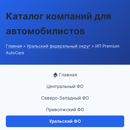
Каталог компаний для
автомобилистов
Главная
»
Уральский федеральный округ
» ИП Premium
AutoCare
🏠 Главная
Центральный ФО
Северо-Западный ФО
Приволжский ФО
Уральский ФО