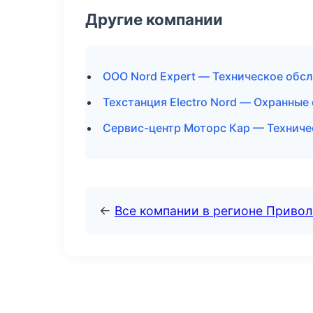
Другие компании
ООО Nord Expert — Техническое обс
Техстанция Electro Nord — Охранные
Сервис-центр Моторс Кар — Технич
←
Все компании в регионе Приво