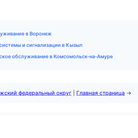
луживание в Воронеж
 системы и сигнализации в Кызыл
еское обслуживание в Комсомольск-на-Амуре
лжский федеральный округ
|
Главная страница
→