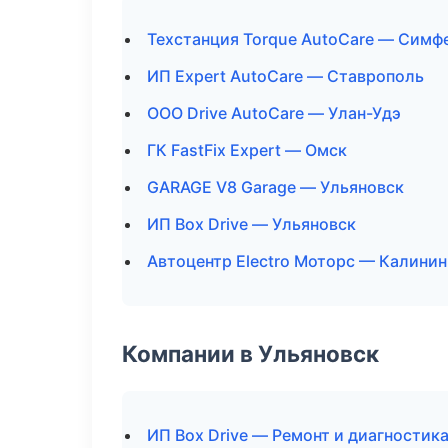
Техстанция Torque AutoCare — Симф
ИП Expert AutoCare — Ставрополь
ООО Drive AutoCare — Улан-Удэ
ГК FastFix Expert — Омск
GARAGE V8 Garage — Ульяновск
ИП Box Drive — Ульяновск
Автоцентр Electro Моторс — Калинин
Компании в Ульяновск
ИП Box Drive — Ремонт и диагностик