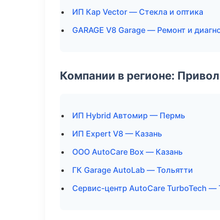
ИП Кар Vector — Стекла и оптика
GARAGE V8 Garage — Ремонт и диагн
Компании в регионе: Приво
ИП Hybrid Автомир — Пермь
ИП Expert V8 — Казань
ООО AutoCare Box — Казань
ГК Garage AutoLab — Тольятти
Сервис-центр AutoCare TurboTech —