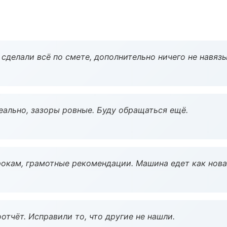
сделали всё по смете, дополнительно ничего не навязы
еально, зазоры ровные. Буду обращаться ещё.
окам, грамотные рекомендации. Машина едет как нова
тчёт. Исправили то, что другие не нашли.