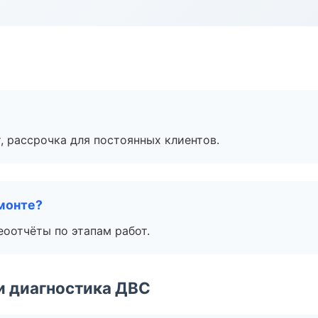
, рассрочка для постоянных клиентов.
монте?
еоотчёты по этапам работ.
и диагностика ДВС