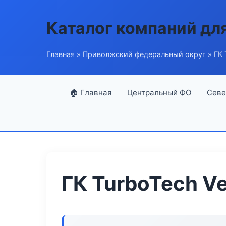
Каталог компаний дл
Главная
»
Приволжский федеральный округ
» ГК 
🏠 Главная
Центральный ФО
Севе
ГК TurboTech Ve