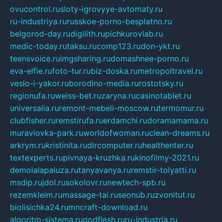
ovucontrol.ru
sloty-igrovyye-avtomaty.ru
ru-industriya.ru
russkoe-porno-besplatno.ru
belgorod-day.ru
digilith.ru
pichkurovlab.ru
medic-today.ru
taksu.ru
comp123.ru
don-ykt.ru
teensvoice.ru
imgsharing.ru
domashnee-porno.ru
eva-elfie.ru
foto-tur.ru
biz-doska.ru
metropoltravel.ru
veslo-i-yakor.ru
borodino-media.ru
rostotsky.ru
regionufa.ru
weiss-bet.ru
zaryna.ru
casinotablet.ru
universalia.ru
remont-mebeli-moscow.ru
termomur.ru
clubfisher.ru
remstirufa.ru
erdamchi.ru
doramamama.ru
muraviovka-park.ru
worldofwoman.ru
clean-dreams.ru
arkrym.ru
kristinita.ru
dircomputer.ru
healthenter.ru
textexperts.ru
pivnaya-kruzhka.ru
kinofilmy-2021.ru
demolalapaluza.ru
tanyavanya.ru
remstir-tolyatti.ru
msdip.ru
jdol.ru
sokolovr.ru
newtech-spb.ru
rezemkleim.ru
massage-tai.ru
seonub.ru
zvonitut.ru
biolisichka24.ru
mncraft-download.ru
algoritm-sistema.ru
godflesh.ru
ru-industria.ru