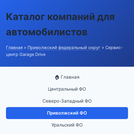
Каталог компаний для
автомобилистов
Главная
»
Приволжский федеральный округ
» Сервис-
центр Garage Drive
🏠 Главная
Центральный ФО
Северо-Западный ФО
Приволжский ФО
Уральский ФО