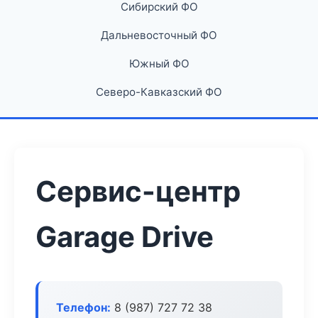
Сибирский ФО
Дальневосточный ФО
Южный ФО
Северо-Кавказский ФО
Сервис-центр
Garage Drive
Телефон:
8 (987) 727 72 38