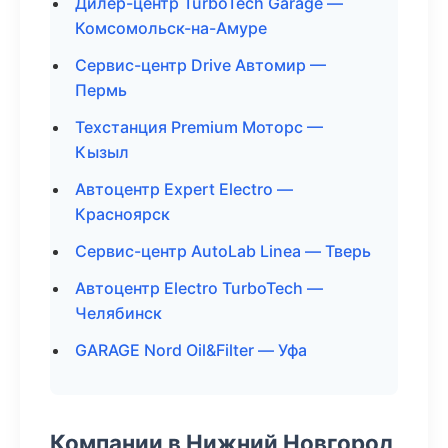
Дилер-центр TurboTech Garage —
Комсомольск-на-Амуре
Сервис-центр Drive Автомир —
Пермь
Техстанция Premium Моторс —
Кызыл
Автоцентр Expert Electro —
Красноярск
Сервис-центр AutoLab Linea — Тверь
Автоцентр Electro TurboTech —
Челябинск
GARAGE Nord Oil&Filter — Уфа
Компании в Нижний Новгород