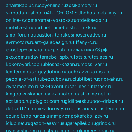
analitikaplus.ru
spyonline.ru
zosikamery.ru
sloboda-ural.pp.ru
AUTO-COM.SU
hohota.net
alimy.ru
online-z.com
aromat-vostoka.ru
otdelkaexp.ru
mobilvest.ru
bbd.net.ru
mebelshop.msk.ru
smp-forum.ru
bastion-td.ru
kosmoscreative.ru
avrmotors.ru
art-galadesign.ru
tiffany-c.ru
ecostep-samara.ru
d-p.spb.ru
галактика73.рф
sko.com.ru
davitamebel-spb.ru
fotsis.ru
tesiaes.ru
kokoroyari.spb.ru
blesna-kazan.ru
mossilver.ru
lenderoq.ru
sergeydobrin.ru
tochkazvuka.msk.ru
people-of-art.ru
bezzubova.ru
clubtibet.ru
orior-aks.ru
dynamoauto.ru
szk-favorit.ru
carlines.ru
flatnsk.ru
kingbolenskaner.ru
alex-motor.ru
astroline.net.ru
act1.spb.ru
polyglot.com.ru
gidlipetsk.ru
ooo-driada.ru
detsad125.ru
mir-zdoroviya.ru
bruslanovo.ru
siterem.ru
council.spb.ru
лодкипатриот.рф
kafekolizey.ru
iclub.net.ru
gazon-easy.ru
sugarepilekb.ru
grinox.ru
pylesostineco.ru
msts-ozarenie.ru
kameryjooan.ru