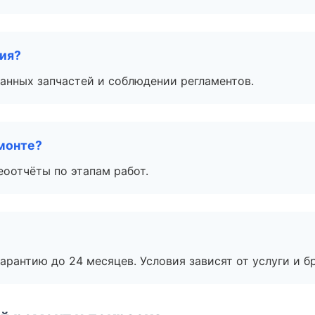
тия?
анных запчастей и соблюдении регламентов.
монте?
еоотчёты по этапам работ.
рантию до 24 месяцев. Условия зависят от услуги и бр