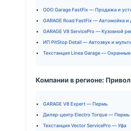
ООО Garage FastFix — Продажа и ус
GARAGE Road FastFix — Автомойка и
GARAGE V8 ServicePro — Кузовной ре
ИП PitStop Detail — Автозвук и муль
Техстанция Linea Garage — Охранные
Компании в регионе: Приво
GARAGE V8 Expert — Пермь
Дилер-центр Electro Torque — Пермь
Техстанция Vector ServicePro — Уфа