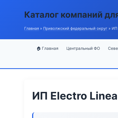
Каталог компаний дл
Главная
»
Приволжский федеральный округ
» ИП 
🏠 Главная
Центральный ФО
Севе
ИП Electro Linea