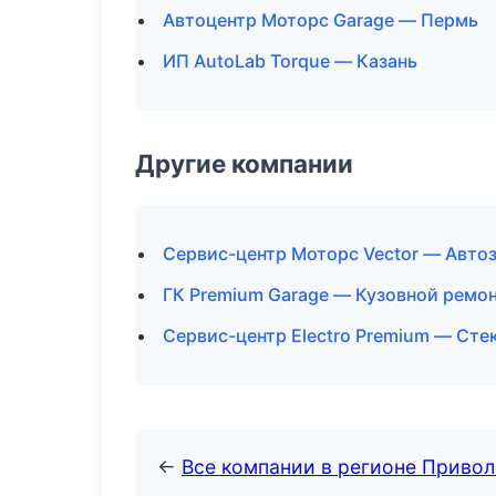
Автоцентр Моторс Garage — Пермь
ИП AutoLab Torque — Казань
Другие компании
Сервис-центр Моторс Vector — Автоз
ГК Premium Garage — Кузовной ремон
Сервис-центр Electro Premium — Сте
←
Все компании в регионе Приво