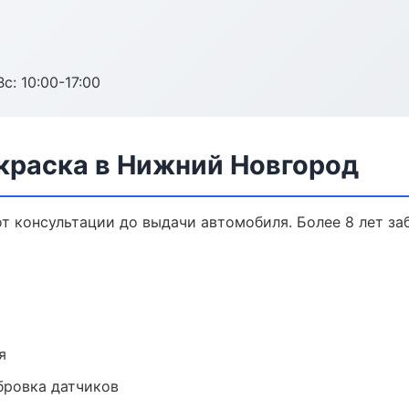
с: 10:00-17:00
окраска в Нижний Новгород
от консультации до выдачи автомобиля. Более 8 лет за
я
ибровка датчиков