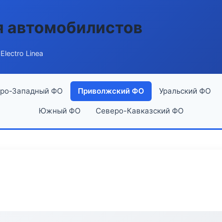
я автомобилистов
Electro Linea
ро-Западный ФО
Приволжский ФО
Уральский ФО
Южный ФО
Северо-Кавказский ФО