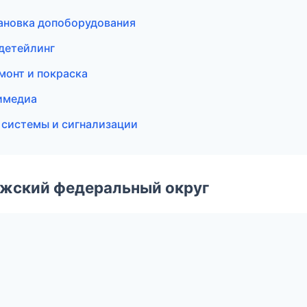
тановка допоборудования
 детейлинг
монт и покраска
тимедиа
 системы и сигнализации
лжский федеральный округ