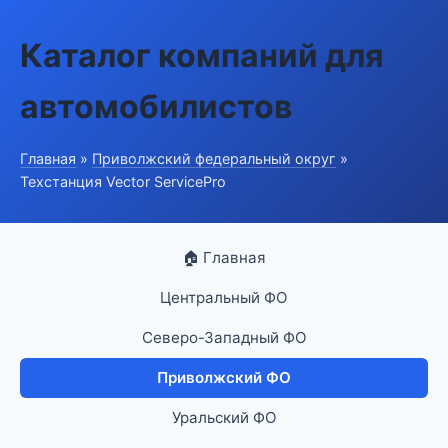
Каталог компаний для
автомобилистов
Главная
»
Приволжский федеральный округ
»
Техстанция Vector ServicePro
🏠 Главная
Центральный ФО
Северо-Западный ФО
Приволжский ФО
Уральский ФО