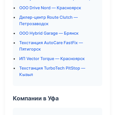
ООО Drive Nord — Красноярск
Дилер-центр Route Clutch —
Петрозаводск
ООО Hybrid Garage — Брянск
Техстанция AutoCare FastFix —
Пятигорск
ИП Vector Torque — Красноярск
Техстанция TurboTech PitStop —
Кызыл
Компании в Уфа