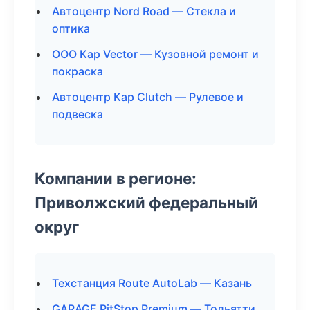
Автоцентр Nord Road — Стекла и
оптика
ООО Кар Vector — Кузовной ремонт и
покраска
Автоцентр Кар Clutch — Рулевое и
подвеска
Компании в регионе:
Приволжский федеральный
округ
Техстанция Route AutoLab — Казань
GARAGE PitStop Premium — Тольятти