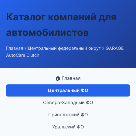
Каталог компаний для
автомобилистов
Главная
»
Центральный федеральный округ
» GARAGE
AutoCare Clutch
🏠 Главная
Центральный ФО
Северо-Западный ФО
Приволжский ФО
Уральский ФО