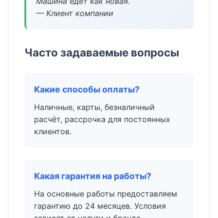
Машина едет как новая.
— Клиент компании
Часто задаваемые вопросы
Какие способы оплаты?
Наличные, карты, безналичный
расчёт, рассрочка для постоянных
клиентов.
Какая гарантия на работы?
На основные работы предоставляем
гарантию до 24 месяцев. Условия