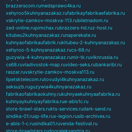
brazzerscom.ru
medsprawo4ka.ru
xehyroo5kuhnyanazakaz.ru
fabrikayfabrikaefabrika.ru
vskrytie-zamkov-moskva-113.ru
biletnadom.ru
zed-online.ru
pimchax.ru
brazzers-hd.ru
z-host.ru
kitubeu2kuhnyanazakaz.ru
naperekate.ru
kuhnyaofabrikaufabrik.ru
kitubeu-2-kuhnyanazakaz.ru
xehyroo-5-kuhnyanazakaz.ru
cs-68.ru
guzywia-4-kuhnyanazakaz.ru
mir-tk.ru
vlknrussia.ru
cs68.ru
vladivostok-map.ru
video-seks.ru
bankaribi.ru
raszar.ru
vskrytie-zamkov-moskva113.ru
lipetsktelecom.ru
tovudyi4kuhnyanazakaz.ru
seksuzb.ru
guzywia4kuhnyanazakaz.ru
fabrikaofabrikaokuhny.ru
kuhnyaekuhnyaafabrika.ru
kuhnyaykuhnyayfabrika.ru
e-abis1c.ru
store-brawl-stars.ru
kts-services.ru
dark-sand.ru
sindika-01.ru
sp-life.ru
x-legion.ru
sib-archives.ru
e-abis-1-c.ru
sindika01.ru
venda-festival.ru
store-brawlstars.ru
dooraleksandria.ru