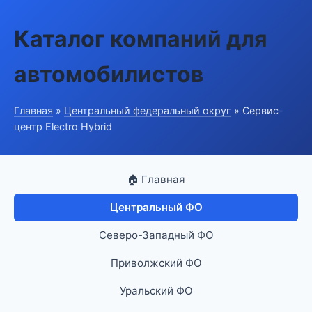
Каталог компаний для
автомобилистов
Главная
»
Центральный федеральный округ
» Сервис-
центр Electro Hybrid
🏠 Главная
Центральный ФО
Северо-Западный ФО
Приволжский ФО
Уральский ФО