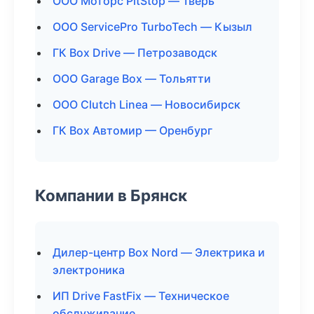
ООО Моторс PitStop — Тверь
ООО ServicePro TurboTech — Кызыл
ГК Box Drive — Петрозаводск
ООО Garage Box — Тольятти
ООО Clutch Linea — Новосибирск
ГК Box Автомир — Оренбург
Компании в Брянск
Дилер-центр Box Nord — Электрика и
электроника
ИП Drive FastFix — Техническое
обслуживание