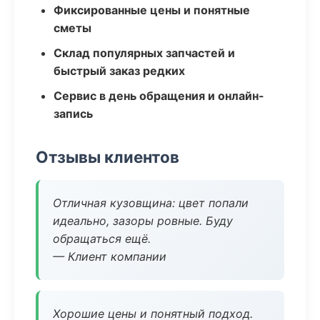
Фиксированные цены и понятные
сметы
Склад популярных запчастей и
быстрый заказ редких
Сервис в день обращения и онлайн-
запись
Отзывы клиентов
Отличная кузовщина: цвет попали
идеально, зазоры ровные. Буду
обращаться ещё.
— Клиент компании
Хорошие цены и понятный подход.