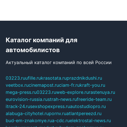
Каталог компаний для
автомобилистов
Актуальный каталог компаний по всей России
03223.ru
ufille.ru
krasotata.ru
prazdnikdushi.ru
veetbox.ru
cinemapost.ru
ciam-fr.ru
kraft-you.ru
mega-press.ru
03223.ru
web-explore.ru
rastenuya.ru
eurovision-russia.ru
strah-news.ru
freeride-team.ru
itrack-24.ru
sexshopexpress.ru
autostudiopro.ru
alabuga-cityhotel.ru
pornv.ru
atlantpereezd.ru
bud-em-znakomye.ru
a-cdc.ru
elektrostal-news.ru