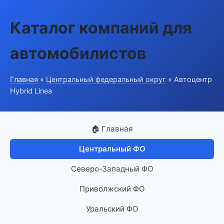
Каталог компаний для
автомобилистов
Главная
»
Центральный федеральный округ
» Автоцентр
Hybrid Linea
🏠 Главная
Центральный ФО
Северо-Западный ФО
Приволжский ФО
Уральский ФО