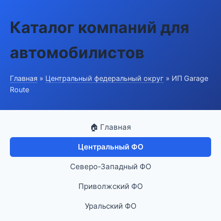
Каталог компаний для
автомобилистов
Главная
»
Центральный федеральный округ
» ИП Garage
Route
🏠 Главная
Центральный ФО
Северо-Западный ФО
Приволжский ФО
Уральский ФО