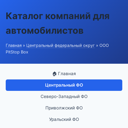
Каталог компаний для
автомобилистов
Главная
»
Центральный федеральный округ
» ООО
PitStop Box
🏠 Главная
Центральный ФО
Северо-Западный ФО
Приволжский ФО
Уральский ФО