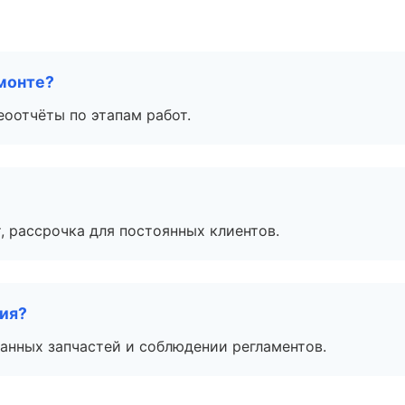
монте?
еоотчёты по этапам работ.
, рассрочка для постоянных клиентов.
тия?
анных запчастей и соблюдении регламентов.