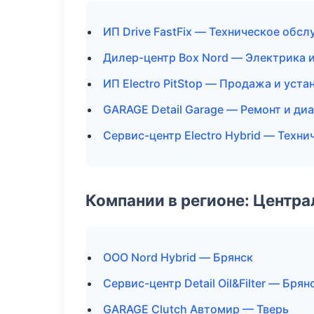
ИП Drive FastFix — Техническое обс
Дилер-центр Box Nord — Электрика 
ИП Electro PitStop — Продажа и уст
GARAGE Detail Garage — Ремонт и ди
Сервис-центр Electro Hybrid — Техн
Компании в регионе: Центр
ООО Nord Hybrid — Брянск
Сервис-центр Detail Oil&Filter — Брян
GARAGE Clutch Автомир — Тверь