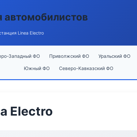
я автомобилистов
танция Linea Electro
еро-Западный ФО
Приволжский ФО
Уральский ФО
Южный ФО
Северо-Кавказский ФО
a Electro