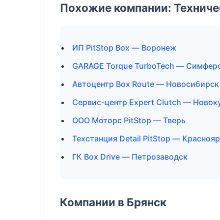
Похожие компании: Технич
ИП PitStop Box — Воронеж
GARAGE Torque TurboTech — Симфер
Автоцентр Box Route — Новосибирск
Сервис-центр Expert Clutch — Новок
ООО Моторс PitStop — Тверь
Техстанция Detail PitStop — Красноя
ГК Box Drive — Петрозаводск
Компании в Брянск