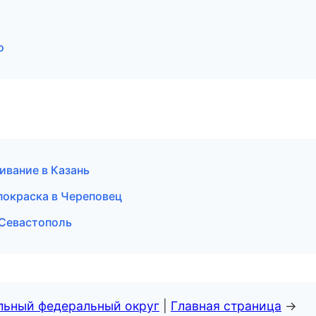
о
ивание в Казань
 покраска в Череповец
 Севастополь
альный федеральный округ
|
Главная страница
→