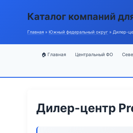
Каталог компаний дл
Главная
»
Южный федеральный округ
» Дилер-це
🏠 Главная
Центральный ФО
Севе
Дилер-центр Pr