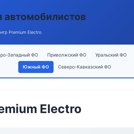
я автомобилистов
нтр Premium Electro
ро-Западный ФО
Приволжский ФО
Уральский ФО
Южный ФО
Северо-Кавказский ФО
emium Electro