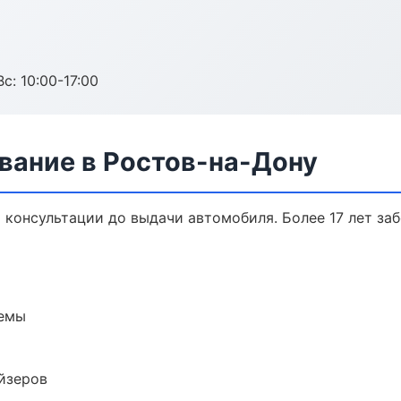
с: 10:00-17:00
вание в Ростов-на-Дону
 консультации до выдачи автомобиля. Более 17 лет заб
темы
йзеров