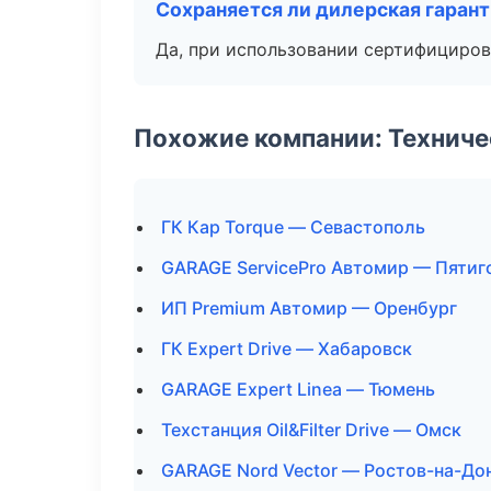
Сохраняется ли дилерская гаран
Да, при использовании сертифициров
Похожие компании: Технич
ГК Кар Torque — Севастополь
GARAGE ServicePro Автомир — Пятиг
ИП Premium Автомир — Оренбург
ГК Expert Drive — Хабаровск
GARAGE Expert Linea — Тюмень
Техстанция Oil&Filter Drive — Омск
GARAGE Nord Vector — Ростов-на-До