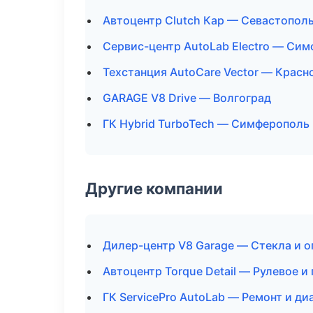
Автоцентр Clutch Кар — Севастопол
Сервис-центр AutoLab Electro — Си
Техстанция AutoCare Vector — Красн
GARAGE V8 Drive — Волгоград
ГК Hybrid TurboTech — Симферополь
Другие компании
Дилер-центр V8 Garage — Стекла и о
Автоцентр Torque Detail — Рулевое 
ГК ServicePro AutoLab — Ремонт и д