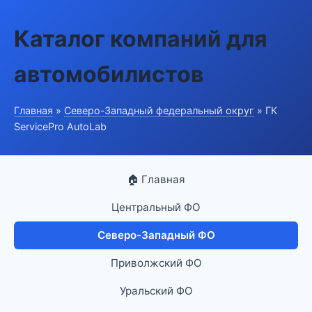
Каталог компаний для
автомобилистов
Главная
»
Северо-Западный федеральный округ
» ГК
ServicePro AutoLab
🏠 Главная
Центральный ФО
Северо-Западный ФО
Приволжский ФО
Уральский ФО