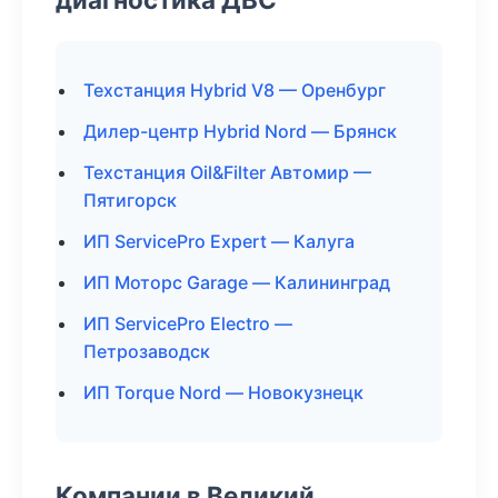
Техстанция Hybrid V8 — Оренбург
Дилер-центр Hybrid Nord — Брянск
Техстанция Oil&Filter Автомир —
Пятигорск
ИП ServicePro Expert — Калуга
ИП Моторс Garage — Калининград
ИП ServicePro Electro —
Петрозаводск
ИП Torque Nord — Новокузнецк
Компании в Великий