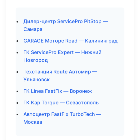
Дилер-центр ServicePro PitStop —
Самара
GARAGE Моторс Road — Калининград
ГК ServicePro Expert — Нижний
Новгород
Техстанция Route Автомир —
Ульяновск
ГК Linea FastFix — Воронеж
ГК Кар Torque — Севастополь
Автоцентр FastFix TurboTech —
Москва