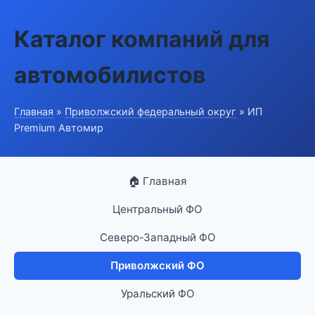
Каталог компаний для
автомобилистов
Главная
»
Приволжский федеральный округ
» ИП
Premium Автомир
🏠 Главная
Центральный ФО
Северо-Западный ФО
Приволжский ФО
Уральский ФО