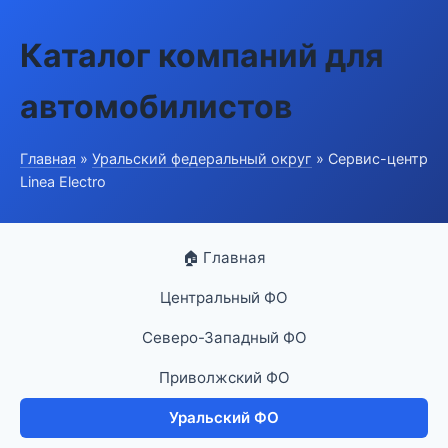
Каталог компаний для
автомобилистов
Главная
»
Уральский федеральный округ
» Сервис-центр
Linea Electro
🏠 Главная
Центральный ФО
Северо-Западный ФО
Приволжский ФО
Уральский ФО