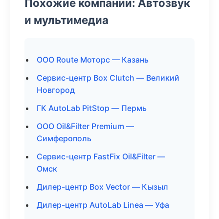
Похожие компании: Автозвук
и мультимедиа
ООО Route Моторс — Казань
Сервис-центр Box Clutch — Великий
Новгород
ГК AutoLab PitStop — Пермь
ООО Oil&Filter Premium —
Симферополь
Сервис-центр FastFix Oil&Filter —
Омск
Дилер-центр Box Vector — Кызыл
Дилер-центр AutoLab Linea — Уфа