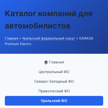
Каталог компаний для
автомобилистов
Главная
»
Уральский федеральный округ
» GARAGE
Premium Electro
🏠 Главная
Центральный ФО
Северо-Западный ФО
Приволжский ФО
Уральский ФО