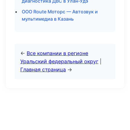
диагностика ДВС в Улан-Удэ
ООО Route Моторс — Автозвук и
мультимедиа в Казань
←
Все компании в регионе
Уральский федеральный округ
|
Главная страница
→