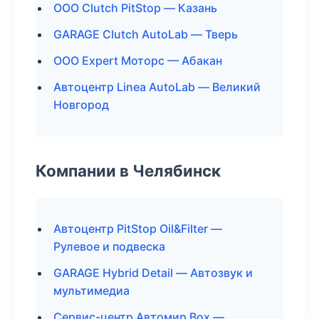
ООО Clutch PitStop — Казань
GARAGE Clutch AutoLab — Тверь
ООО Expert Моторс — Абакан
Автоцентр Linea AutoLab — Великий
Новгород
Компании в Челябинск
Автоцентр PitStop Oil&Filter —
Рулевое и подвеска
GARAGE Hybrid Detail — Автозвук и
мультимедиа
Сервис-центр Автомир Box —