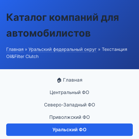
Каталог компаний для
автомобилистов
Главная
»
Уральский федеральный округ
» Техстанция
Oil&Filter Clutch
🏠 Главная
Центральный ФО
Северо-Западный ФО
Приволжский ФО
Уральский ФО