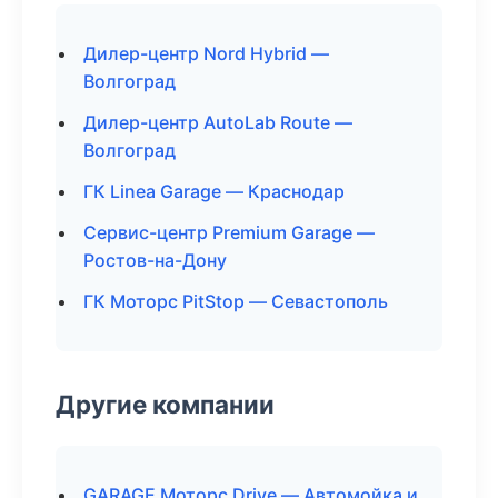
Дилер-центр Nord Hybrid —
Волгоград
Дилер-центр AutoLab Route —
Волгоград
ГК Linea Garage — Краснодар
Сервис-центр Premium Garage —
Ростов-на-Дону
ГК Моторс PitStop — Севастополь
Другие компании
GARAGE Моторс Drive — Автомойка и