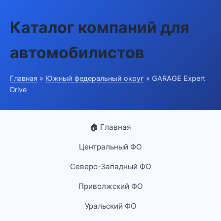
Каталог компаний для
автомобилистов
Главная
»
Южный федеральный округ
» GARAGE Expert
Drive
🏠 Главная
Центральный ФО
Северо-Западный ФО
Приволжский ФО
Уральский ФО