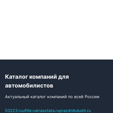
Каталог компаний для
автомобилистов
Актуальный каталог компаний по всей России
03223.ru
ufille.ru
krasotata.ru
prazdnikdushi.ru