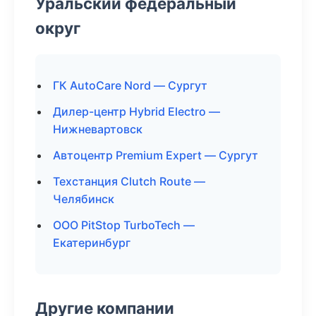
Уральский федеральный
округ
ГК AutoCare Nord — Сургут
Дилер-центр Hybrid Electro —
Нижневартовск
Автоцентр Premium Expert — Сургут
Техстанция Clutch Route —
Челябинск
ООО PitStop TurboTech —
Екатеринбург
Другие компании