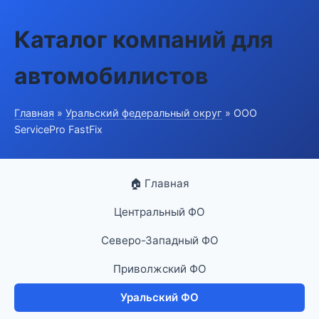
Каталог компаний для
автомобилистов
Главная
»
Уральский федеральный округ
» ООО
ServicePro FastFix
🏠 Главная
Центральный ФО
Северо-Западный ФО
Приволжский ФО
Уральский ФО