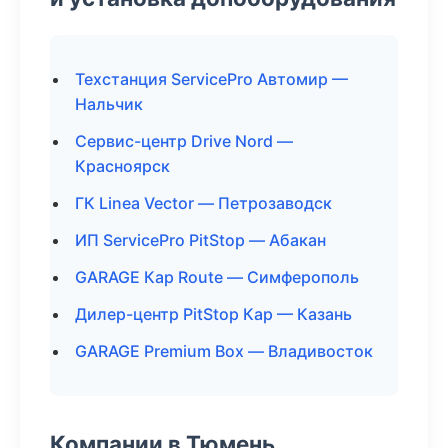
Техстанция ServicePro Автомир —
Нальчик
Сервис-центр Drive Nord —
Красноярск
ГК Linea Vector — Петрозаводск
ИП ServicePro PitStop — Абакан
GARAGE Кар Route — Симферополь
Дилер-центр PitStop Кар — Казань
GARAGE Premium Box — Владивосток
Компании в Тюмень