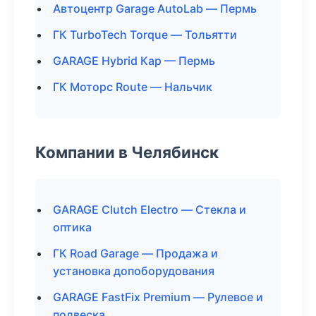
Автоцентр Garage AutoLab — Пермь
ГК TurboTech Torque — Тольятти
GARAGE Hybrid Кар — Пермь
ГК Моторс Route — Нальчик
Компании в Челябинск
GARAGE Clutch Electro — Стекла и
оптика
ГК Road Garage — Продажа и
установка допоборудования
GARAGE FastFix Premium — Рулевое и
подвеска