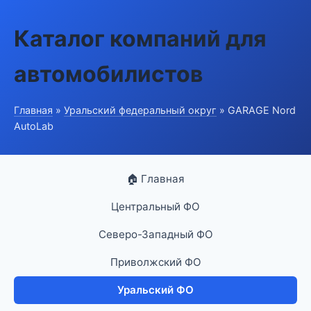
Каталог компаний для
автомобилистов
Главная
»
Уральский федеральный округ
» GARAGE Nord
AutoLab
🏠 Главная
Центральный ФО
Северо-Западный ФО
Приволжский ФО
Уральский ФО