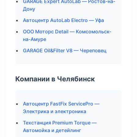
GARAGE Expert AutoLab — Ростов-на-
Дону
Автоцентр AutoLab Electro — Уфа
ООО Моторс Detail — Комсомольск-
на-Амуре
GARAGE Oil&Filter V8 — Череповец
Компании в Челябинск
Автоцентр FastFix ServicePro —
Электрика и электроника
Техстанция Premium Torque —
Автомойка и детейлинг