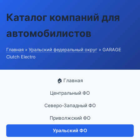
Каталог компаний для
автомобилистов
Главная
»
Уральский федеральный округ
» GARAGE
Clutch Electro
🏠 Главная
Центральный ФО
Северо-Западный ФО
Приволжский ФО
Уральский ФО