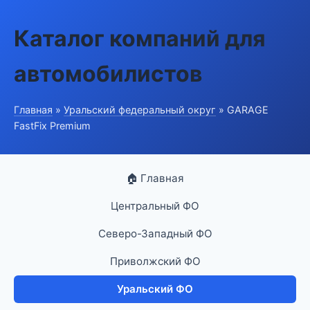
Каталог компаний для
автомобилистов
Главная
»
Уральский федеральный округ
» GARAGE
FastFix Premium
🏠 Главная
Центральный ФО
Северо-Западный ФО
Приволжский ФО
Уральский ФО