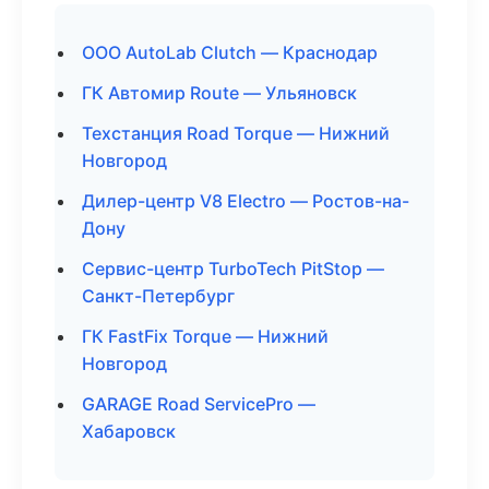
ООО AutoLab Clutch — Краснодар
ГК Автомир Route — Ульяновск
Техстанция Road Torque — Нижний
Новгород
Дилер-центр V8 Electro — Ростов-на-
Дону
Сервис-центр TurboTech PitStop —
Санкт-Петербург
ГК FastFix Torque — Нижний
Новгород
GARAGE Road ServicePro —
Хабаровск