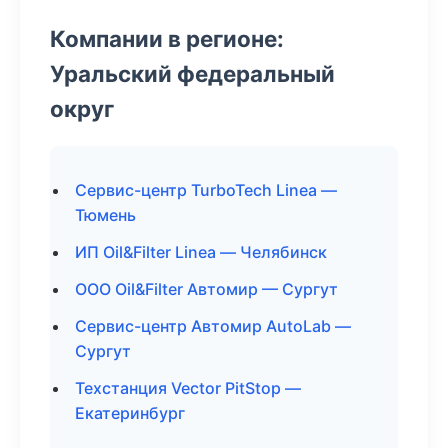
Компании в регионе:
Уральский федеральный
округ
Сервис-центр TurboTech Linea —
Тюмень
ИП Oil&Filter Linea — Челябинск
ООО Oil&Filter Автомир — Сургут
Сервис-центр Автомир AutoLab —
Сургут
Техстанция Vector PitStop —
Екатеринбург