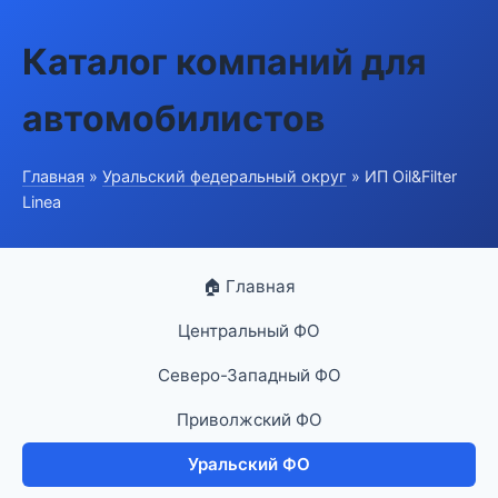
Каталог компаний для
автомобилистов
Главная
»
Уральский федеральный округ
» ИП Oil&Filter
Linea
🏠 Главная
Центральный ФО
Северо-Западный ФО
Приволжский ФО
Уральский ФО