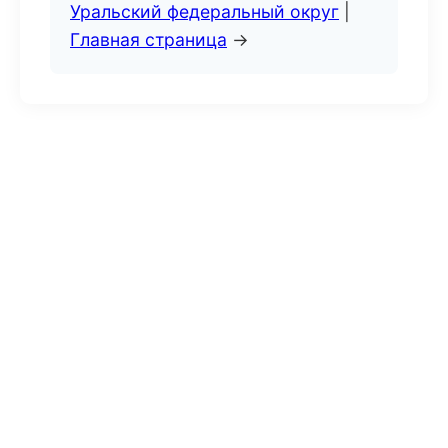
Уральский федеральный округ
|
Главная страница
→