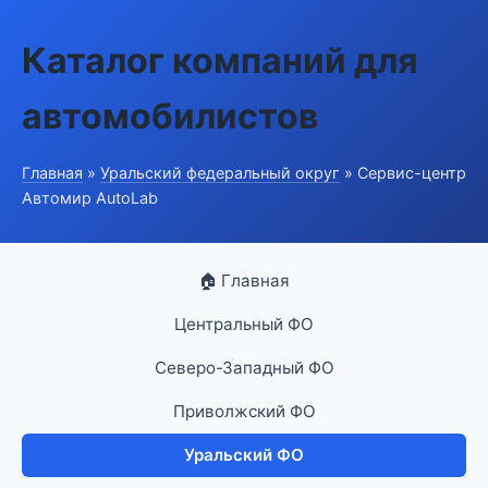
Каталог компаний для
автомобилистов
Главная
»
Уральский федеральный округ
» Сервис-центр
Автомир AutoLab
🏠 Главная
Центральный ФО
Северо-Западный ФО
Приволжский ФО
Уральский ФО