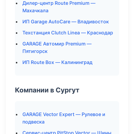
Дилер-центр Route Premium —
Махачкала
ИП Garage AutoCare — Владивосток
Техстанция Clutch Linea — Краснодар
GARAGE Автомир Premium —
Пятигорск
ИП Route Box — Калининград
Компании в Сургут
GARAGE Vector Expert — Рулевое и
подвеска
Сервис-центр PitStop Vector — Шины