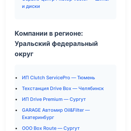
и диски
Компании в регионе:
Уральский федеральный
округ
ИП Clutch ServicePro — Тюмень
Техстанция Drive Box — Челябинск
ИП Drive Premium — Сургут
GARAGE Автомир Oil&Filter —
Екатеринбург
ООО Box Route — Сургут