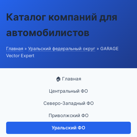
Каталог компаний для
автомобилистов
Главная
»
Уральский федеральный округ
» GARAGE
Vector Expert
🏠 Главная
Центральный ФО
Северо-Западный ФО
Приволжский ФО
Уральский ФО