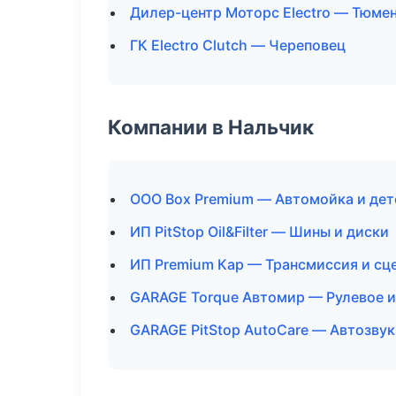
Дилер-центр Моторс Electro — Тюме
ГК Electro Clutch — Череповец
Компании в Нальчик
ООО Box Premium — Автомойка и дет
ИП PitStop Oil&Filter — Шины и диски
ИП Premium Кар — Трансмиссия и сц
GARAGE Torque Автомир — Рулевое и
GARAGE PitStop AutoCare — Автозву