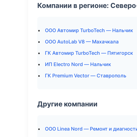
Компании в регионе: Север
ООО Автомир TurboTech — Нальчик
ООО AutoLab V8 — Махачкала
ГК Автомир TurboTech — Пятигорск
ИП Electro Nord — Нальчик
ГК Premium Vector — Ставрополь
Другие компании
ООО Linea Nord — Ремонт и диагност