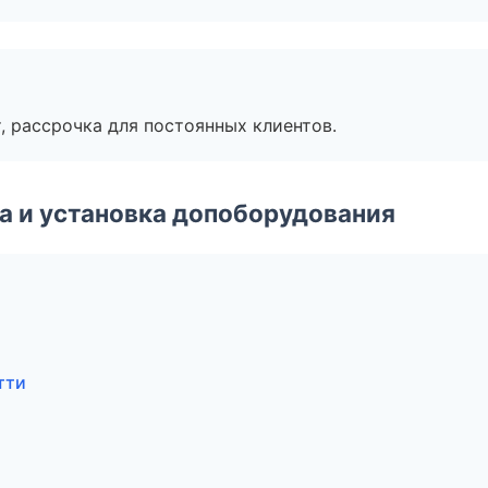
, рассрочка для постоянных клиентов.
 и установка допоборудования
тти