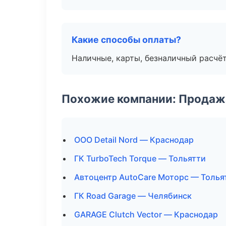
Какие способы оплаты?
Наличные, карты, безналичный расчёт
Похожие компании: Продажа
ООО Detail Nord — Краснодар
ГК TurboTech Torque — Тольятти
Автоцентр AutoCare Моторс — Толья
ГК Road Garage — Челябинск
GARAGE Clutch Vector — Краснодар