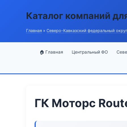
Каталог компаний дл
Главная
»
Северо-Кавказский федеральный окру
🏠 Главная
Центральный ФО
Севе
ГК Моторс Rout