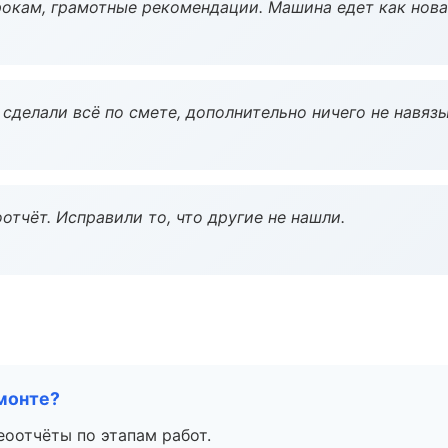
окам, грамотные рекомендации. Машина едет как нова
сделали всё по смете, дополнительно ничего не навязы
тчёт. Исправили то, что другие не нашли.
монте?
еоотчёты по этапам работ.