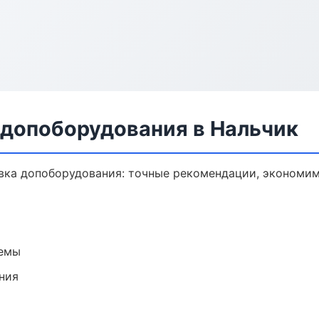
 допоборудования в Нальчик
вка допоборудования: точные рекомендации, экономим
темы
ния