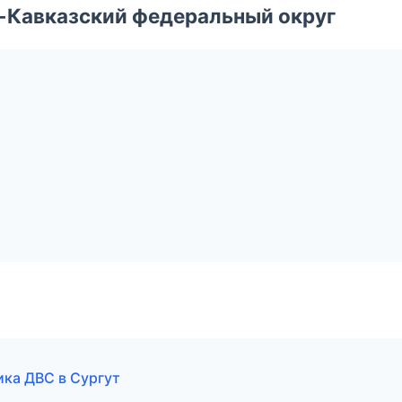
о-Кавказский федеральный округ
ика ДВС в Сургут